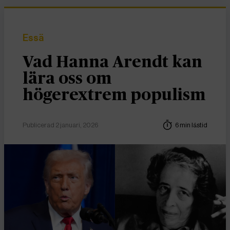
Essä
Vad Hanna Arendt kan
lära oss om
högerextrem populism
Publicerad 2 januari, 2026
6 min lästid