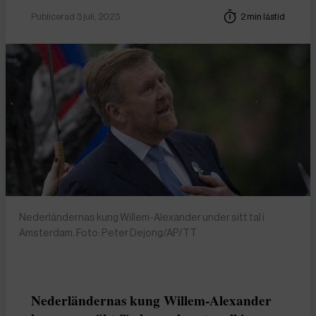
Publicerad 3 juli, 2023
2 min lästid
Nederländernas kung Willem-Alexander under sitt tal i
Amsterdam. Foto: Peter Dejong/AP/TT
Nederländernas kung Willem-Alexander