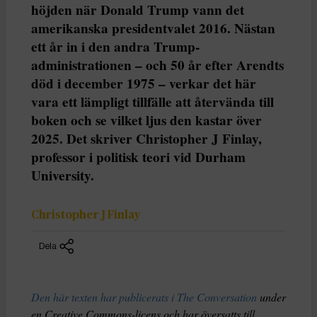
höjden när Donald Trump vann det
amerikanska presidentvalet 2016. Nästan
ett år in i den andra Trump-
administrationen – och 50 år efter Arendts
död i december 1975 – verkar det här
vara ett lämpligt tillfälle att återvända till
boken och se vilket ljus den kastar över
2025. Det skriver Christopher J Finlay,
professor i politisk teori vid Durham
University.
Christopher J Finlay
Dela
Den här texten har publicerats i The Conversation
under
en Creative Commons-licens och har översatts till