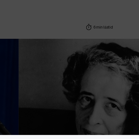
6 min lästid