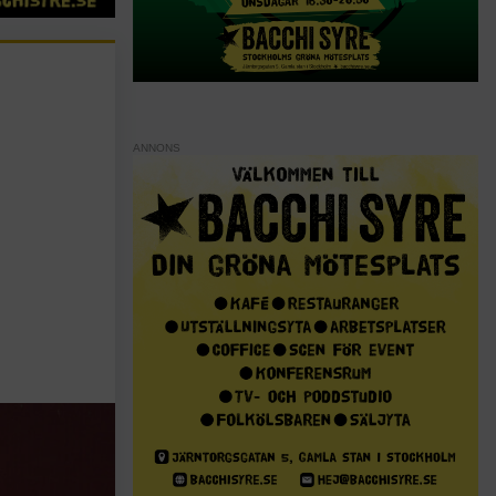
ANNONS