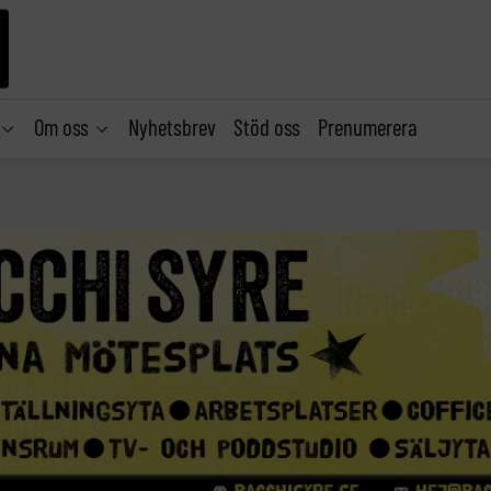
Om oss
Nyhetsbrev
Stöd oss
Prenumerera