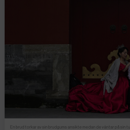
En brud torkar av sin brudgums ansikte medan de väntar på sin tu