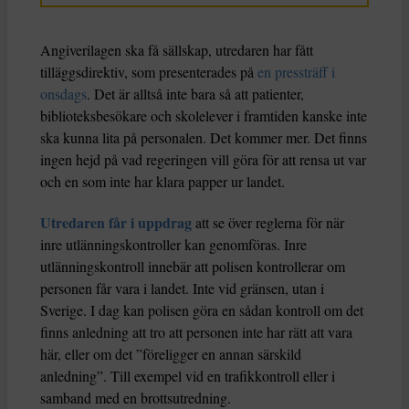
Angiverilagen ska få sällskap, utredaren har fått
tilläggsdirektiv, som presenterades på
en pressträff i
onsdags
. Det är alltså inte bara så att patienter,
biblioteksbesökare och skolelever i framtiden kanske inte
ska kunna lita på personalen. Det kommer mer. Det finns
ingen hejd på vad regeringen vill göra för att rensa ut var
och en som inte har klara papper ur landet.
Utredaren får i uppdrag
att se över reglerna för när
inre utlänningskontroller kan genomföras. Inre
utlänningskontroll innebär att polisen kontrollerar om
personen får vara i landet. Inte vid gränsen, utan i
Sverige. I dag kan polisen göra en sådan kontroll om det
finns anledning att tro att personen inte har rätt att vara
här, eller om det ”föreligger en annan särskild
anledning”. Till exempel vid en trafikkontroll eller i
samband med en brottsutredning.