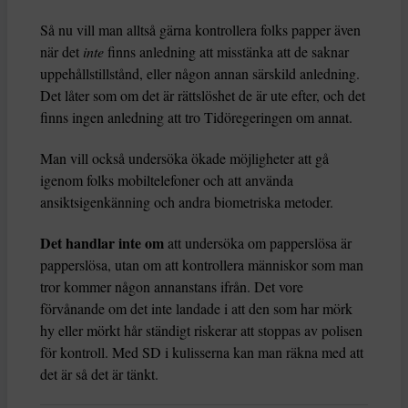
Så nu vill man alltså gärna kontrollera folks papper även
när det
inte
finns anledning att misstänka att de saknar
uppehållstillstånd, eller någon annan särskild anledning.
Det låter som om det är rättslöshet de är ute efter, och det
finns ingen anledning att tro Tidöregeringen om annat.
Man vill också undersöka ökade möjligheter att gå
igenom folks mobiltelefoner och att använda
ansiktsigenkänning och andra biometriska metoder.
Det handlar inte om
att undersöka om papperslösa är
papperslösa, utan om att kontrollera människor som man
tror kommer någon annanstans ifrån. Det vore
förvånande om det inte landade i att den som har mörk
hy eller mörkt hår ständigt riskerar att stoppas av polisen
för kontroll. Med SD i kulisserna kan man räkna med att
det är så det är tänkt.