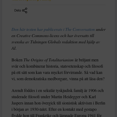
Dela
Den här texten har publicerats i The Conversation
under
en Creative Commons-licens och har översatts till
svenska av Tidningen Globals redaktion med hjälp av
AI
.
Boken
The Origins of Totalitarianism
är briljant men
svår och kombinerar historia, statsvetenskap och filosofi
på ett sätt som kan vara mycket förvirrande. Så vad kan
vi, som demokratiska medborgare, vinna på att läsa den?
Arendt föddes i en sekulär tyskjudisk familj år 1906 och
studerade filosofi under Martin Heidegger och Karl
Jaspers innan hon övergick till sionistisk aktivism i Berlin
i början av 1930-talet. Efter en kontakt med gestapo
flydde hon till Frankrike och lämnade Europa 1941 för