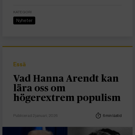
KATEGORI
Nyheter
Essä
Vad Hanna Arendt kan
lära oss om
högerextrem populism
Publicerad 2 januari, 2026
6 min lästid