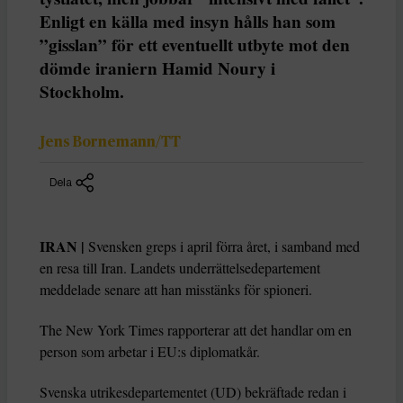
Enligt en källa med insyn hålls han som
”gisslan” för ett eventuellt utbyte mot den
dömde iraniern Hamid Noury i
Stockholm.
Jens Bornemann/TT
Dela
IRAN |
Svensken greps i april förra året, i samband med
en resa till Iran. Landets underrättelsedepartement
meddelade senare att han misstänks för spioneri.
The New York Times rapporterar att det handlar om en
person som arbetar i EU:s diplomatkår.
Svenska utrikesdepartementet (UD) bekräftade redan i