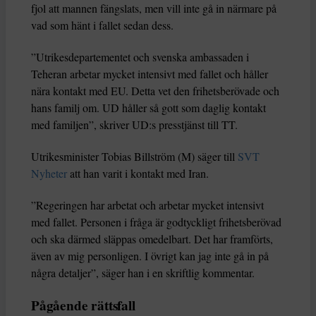
fjol att mannen fängslats, men vill inte gå in närmare på
vad som hänt i fallet sedan dess.
”Utrikesdepartementet och svenska ambassaden i
Teheran arbetar mycket intensivt med fallet och håller
nära kontakt med EU. Detta vet den frihetsberövade och
hans familj om. UD håller så gott som daglig kontakt
med familjen”, skriver UD:s presstjänst till TT.
Utrikesminister Tobias Billström (M) säger till
SVT
Nyheter
att han varit i kontakt med Iran.
”Regeringen har arbetat och arbetar mycket intensivt
med fallet. Personen i fråga är godtyckligt frihetsberövad
och ska därmed släppas omedelbart. Det har framförts,
även av mig personligen. I övrigt kan jag inte gå in på
några detaljer”, säger han i en skriftlig kommentar.
Pågående rättsfall