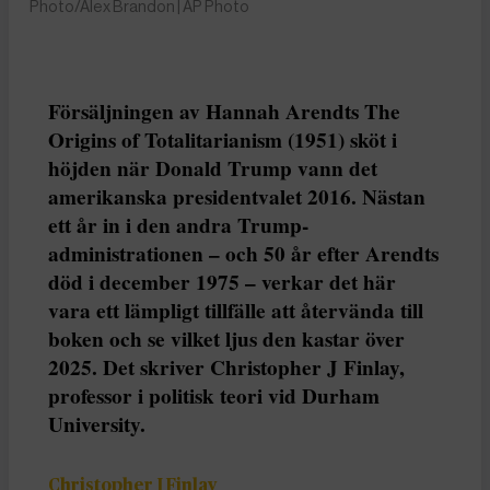
Photo/Alex Brandon | AP Photo
Försäljningen av Hannah Arendts The
Origins of Totalitarianism (1951) sköt i
höjden när Donald Trump vann det
amerikanska presidentvalet 2016. Nästan
ett år in i den andra Trump-
administrationen – och 50 år efter Arendts
död i december 1975 – verkar det här
vara ett lämpligt tillfälle att återvända till
boken och se vilket ljus den kastar över
2025. Det skriver Christopher J Finlay,
professor i politisk teori vid Durham
University.
Christopher J Finlay