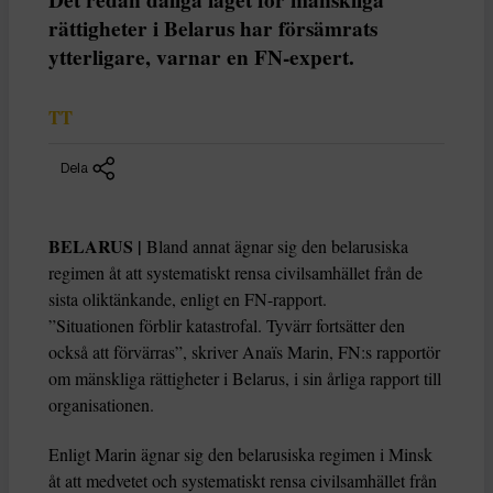
rättigheter i Belarus har försämrats
ytterligare, varnar en FN-expert.
TT
Dela
BELARUS |
Bland annat ägnar sig den belarusiska
regimen åt att systematiskt rensa civilsamhället från de
sista oliktänkande, enligt en FN-rapport.
”Situationen förblir katastrofal. Tyvärr fortsätter den
också att förvärras”, skriver Anaïs Marin, FN:s rapportör
om mänskliga rättigheter i Belarus, i sin årliga rapport till
organisationen.
Enligt Marin ägnar sig den belarusiska regimen i Minsk
åt att medvetet och systematiskt rensa civilsamhället från