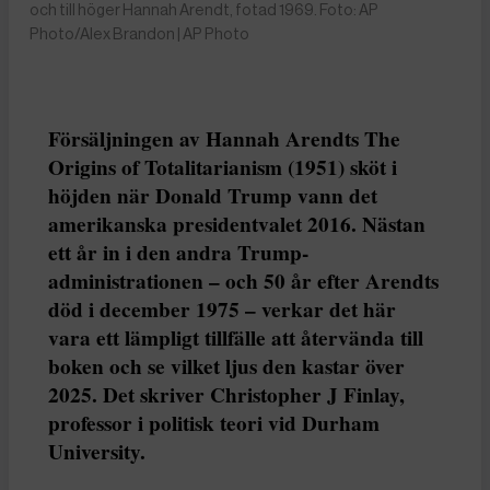
och till höger Hannah Arendt, fotad 1969. Foto: AP
Photo/Alex Brandon | AP Photo
Försäljningen av Hannah Arendts The
Origins of Totalitarianism (1951) sköt i
höjden när Donald Trump vann det
amerikanska presidentvalet 2016. Nästan
ett år in i den andra Trump-
administrationen – och 50 år efter Arendts
död i december 1975 – verkar det här
vara ett lämpligt tillfälle att återvända till
boken och se vilket ljus den kastar över
2025. Det skriver Christopher J Finlay,
professor i politisk teori vid Durham
University.