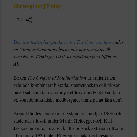
Christopher J Finlay
Dela
Den här texten har publicerats i The Conversation
under
en Creative Commons-licens och har översatts till
svenska av Tidningen Globals redaktion med hjälp av
AI
.
Boken
The Origins of Totalitarianism
är briljant men
svår och kombinerar historia, statsvetenskap och filosofi
på ett sätt som kan vara mycket förvirrande. Så vad kan
vi, som demokratiska medborgare, vinna på att läsa den?
Arendt föddes i en sekulär tyskjudisk familj år 1906 och
studerade filosofi under Martin Heidegger och Karl
Jaspers innan hon övergick till sionistisk aktivism i Berlin
i början av 1930-talet. Efter en kontakt med gestapo