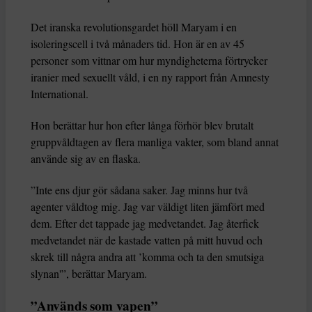
Det iranska revolutionsgardet höll Maryam i en
isoleringscell i två månaders tid. Hon är en av 45
personer som vittnar om hur myndigheterna förtrycker
iranier med sexuellt våld, i en ny rapport från Amnesty
International.
Hon berättar hur hon efter långa förhör blev brutalt
gruppvåldtagen av flera manliga vakter, som bland annat
använde sig av en flaska.
”Inte ens djur gör sådana saker. Jag minns hur två
agenter våldtog mig. Jag var väldigt liten jämfört med
dem. Efter det tappade jag medvetandet. Jag återfick
medvetandet när de kastade vatten på mitt huvud och
skrek till några andra att ’komma och ta den smutsiga
slynan'”, berättar Maryam.
”Används som vapen”