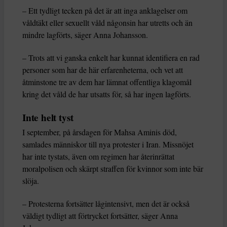
– Ett tydligt tecken på det är att inga anklagelser om
våldtäkt eller sexuellt våld någonsin har utretts och än
mindre lagförts, säger Anna Johansson.
– Trots att vi ganska enkelt har kunnat identifiera en rad
personer som har de här erfarenheterna, och vet att
åtminstone tre av dem har lämnat offentliga klagomål
kring det våld de har utsatts för, så har ingen lagförts.
Inte helt tyst
I september, på årsdagen för Mahsa Aminis död,
samlades människor till nya protester i Iran. Missnöjet
har inte tystats, även om regimen har återinrättat
moralpolisen och skärpt straffen för kvinnor som inte bär
slöja.
– Protesterna fortsätter lågintensivt, men det är också
väldigt tydligt att förtrycket fortsätter, säger Anna