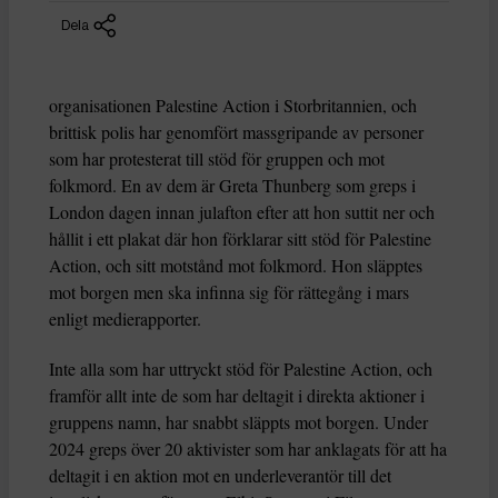
Dela
organisationen Palestine Action i Storbritannien, och
brittisk polis har genomfört massgripande av personer
som har protesterat till stöd för gruppen och mot
folkmord. En av dem är Greta Thunberg som greps i
London dagen innan julafton efter att hon suttit ner och
hållit i ett plakat där hon förklarar sitt stöd för Palestine
Action, och sitt motstånd mot folkmord. Hon släpptes
mot borgen men ska infinna sig för rättegång i mars
enligt medierapporter.
Inte alla som har uttryckt stöd för Palestine Action, och
framför allt inte de som har deltagit i direkta aktioner i
gruppens namn, har snabbt släppts mot borgen. Under
2024 greps över 20 aktivister som har anklagats för att ha
deltagit i en aktion mot en underleverantör till det