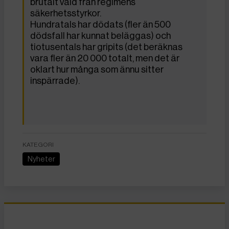
brutalt våld från regimens
säkerhetsstyrkor.
Hundratals har dödats (fler än 500
dödsfall har kunnat beläggas) och
tiotusentals har gripits (det beräknas
vara fler än 20 000 totalt, men det är
oklart hur många som ännu sitter
inspärrade).
KATEGORI
Nyheter