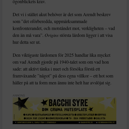
ögonblickets krav.
Det vi i stället akut behöver är det som Arendt beskrev
som ”det oförberedda, uppmärksammade
konfronterandet, och motståndet mot, verkligheten – vad
den än må vara”.
Origins
största lärdom ligger i att visa
hur detta ser ut.
Den viktigaste lärdomen för 2025 handlar lika mycket
om vad Arendt gjorde på 1940-talet som om vad hon
sade: att aktivt tänka i nuet och försöka förstå ett
framväxande ”något” på dess egna villkor – ett hot som
håller på att ta form men ännu inte helt har avslöjat sig.
ANNONS