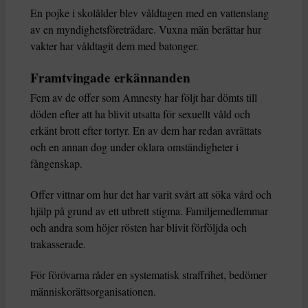
En pojke i skolålder blev våldtagen med en vattenslang
av en myndighetsföreträdare. Vuxna män berättar hur
vakter har våldtagit dem med batonger.
Framtvingade erkännanden
Fem av de offer som Amnesty har följt har dömts till
döden efter att ha blivit utsatta för sexuellt våld och
erkänt brott efter tortyr. En av dem har redan avrättats
och en annan dog under oklara omständigheter i
fångenskap.
Offer vittnar om hur det har varit svårt att söka vård och
hjälp på grund av ett utbrett stigma. Familjemedlemmar
och andra som höjer rösten har blivit förföljda och
trakasserade.
För förövarna råder en systematisk straffrihet, bedömer
människorättsorganisationen.