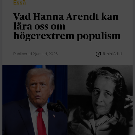
Essä
Vad Hanna Arendt kan
lära oss om
högerextrem populism
Publicerad 2 januari, 2026
6 min lästid