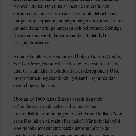
tar över i stället. Den tilltalar mest de isolerade och
ensamma, människor som är vilse i samhället och som
har gett upp hoppet om att någon någonsin kommer att ta
itu med deras verkliga intressen och bekymmer. Ständigt
frustrerade av verkligheten söker de i stället flykt i
konspirationsteorier.
Arendts berättelse resonerar med boken
There Is Nothing
For You Here
, Fiona Hills skildring av de som lämnats
utanför i samhällen i avindustrialiserade regioner i USA,
Storbritannien, Ryssland och Tyskland – regioner där
extremhögern har vuxit.
I början av 1900-talets Europa spreds liknande
erfarenheter av maktlöshet vid sidan av den
imperialistiska omfamningen av vad Arendt kallade ”den
gränslösa jakten på makt efter makt”. När kolonialt våld
slog tillbaka mot sitt europeiska ursprung drogs de
maktlösa till ledare som personifierade den våldsamma