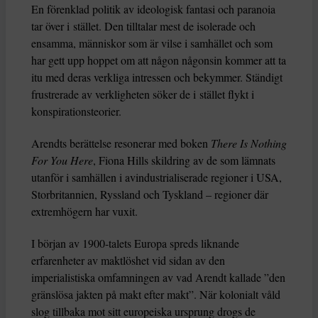
En förenklad politik av ideologisk fantasi och paranoia
tar över i stället. Den tilltalar mest de isolerade och
ensamma, människor som är vilse i samhället och som
har gett upp hoppet om att någon någonsin kommer att ta
itu med deras verkliga intressen och bekymmer. Ständigt
frustrerade av verkligheten söker de i stället flykt i
konspirationsteorier.
Arendts berättelse resonerar med boken
There Is Nothing
For You Here
, Fiona Hills skildring av de som lämnats
utanför i samhällen i avindustrialiserade regioner i USA,
Storbritannien, Ryssland och Tyskland – regioner där
extremhögern har vuxit.
I början av 1900-talets Europa spreds liknande
erfarenheter av maktlöshet vid sidan av den
imperialistiska omfamningen av vad Arendt kallade ”den
gränslösa jakten på makt efter makt”. När kolonialt våld
slog tillbaka mot sitt europeiska ursprung drogs de