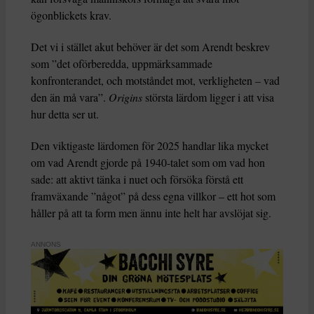
ögonblickets krav.
Det vi i stället akut behöver är det som Arendt beskrev
som ”det oförberedda, uppmärksammade
konfronterandet, och motståndet mot, verkligheten – vad
den än må vara”.
Origins
största lärdom ligger i att visa
hur detta ser ut.
Den viktigaste lärdomen för 2025 handlar lika mycket
om vad Arendt gjorde på 1940-talet som om vad hon
sade: att aktivt tänka i nuet och försöka förstå ett
framväxande ”något” på dess egna villkor – ett hot som
håller på att ta form men ännu inte helt har avslöjat sig.
ANNONS