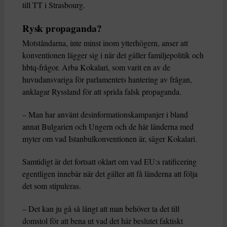
till TT i Strasbourg.
Rysk propaganda?
Motståndarna, inte minst inom ytterhögern, anser att
konventionen lägger sig i när det gäller familjepolitik och
hbtq-frågor. Arba Kokalari, som varit en av de
huvudansvariga för parlamentets hantering av frågan,
anklagar Ryssland för att sprida falsk propaganda.
– Man har använt desinformationskampanjer i bland
annat Bulgarien och Ungern och de här länderna med
myter om vad Istanbulkonventionen är, säger Kokalari.
Samtidigt är det fortsatt oklart om vad EU:s ratificering
egentligen innebär när det gäller att få länderna att följa
det som stipuleras.
– Det kan ju gå så långt att man behöver ta det till
domstol för att bena ut vad det här beslutet faktiskt