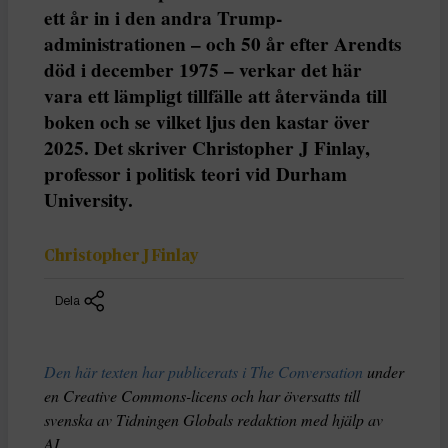
ett år in i den andra Trump-
administrationen – och 50 år efter Arendts
död i december 1975 – verkar det här
vara ett lämpligt tillfälle att återvända till
boken och se vilket ljus den kastar över
2025. Det skriver Christopher J Finlay,
professor i politisk teori vid Durham
University.
Christopher J Finlay
Dela
Den här texten har publicerats i The Conversation
under
en Creative Commons-licens och har översatts till
svenska av Tidningen Globals redaktion med hjälp av
AI
.