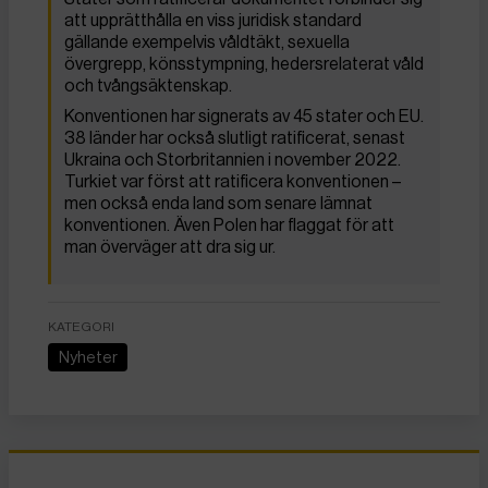
att upprätthålla en viss juridisk standard
gällande exempelvis våldtäkt, sexuella
övergrepp, könsstympning, hedersrelaterat våld
och tvångsäktenskap.
Konventionen har signerats av 45 stater och EU.
38 länder har också slutligt ratificerat, senast
Ukraina och Storbritannien i november 2022.
Turkiet var först att ratificera konventionen –
men också enda land som senare lämnat
konventionen. Även Polen har flaggat för att
man överväger att dra sig ur.
KATEGORI
Nyheter