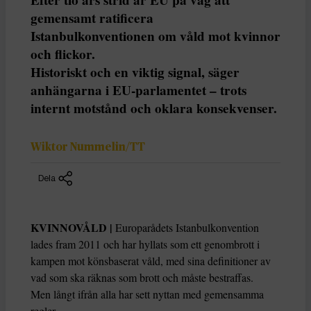
gemensamt ratificera
Istanbulkonventionen om våld mot kvinnor
och flickor.
Historiskt och en viktig signal, säger
anhängarna i EU-parlamentet – trots
internt motstånd och oklara konsekvenser.
Wiktor Nummelin/TT
Dela
KVINNOVÅLD |
Europarådets Istanbulkonvention
lades fram 2011 och har hyllats som ett genombrott i
kampen mot könsbaserat våld, med sina definitioner av
vad som ska räknas som brott och måste bestraffas.
Men långt ifrån alla har sett nyttan med gemensamma
regler.