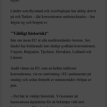
Länder som Ryssland och Azerbajdzjan har aldrig skrivit
på och Turkiet – där konventionen undertecknades – har
ångrat sig och hoppat av.
"Väldigt historiskt"
Inte ens inom EU är alla medlemsländer överens. Sex
länder har fortfarande inte slutligt godkänt konventionen:
Ungern, Bulgarien, Tjeckien, Slovakien, Lettland och
Litauen.
Ändå väntas nu EU som en helhet ratificera
konventionen, via en omröstning i EU-parlamentet på
onsdag och sedan formellt av ministerrådet i början av
juni.
– Det här är väldigt historiskt. Vi kommer att
harmonisera åtgärderna för att bekämpa våld mot