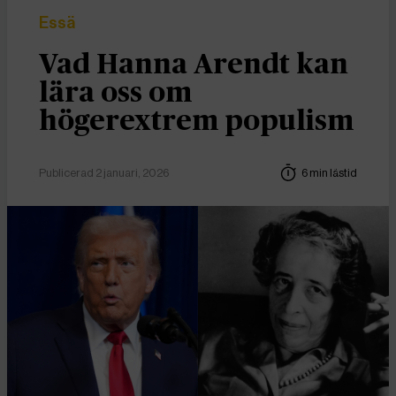
Essä
Vad Hanna Arendt kan
lära oss om
högerextrem populism
Publicerad 2 januari, 2026
6 min lästid