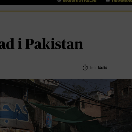
d i Pakistan
1 min lästid