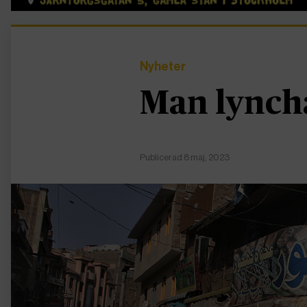
Nyheter
Man lyncha
Publicerad 8 maj, 2023