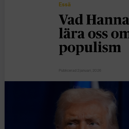
Essä
Vad Hanna
lära oss 
populism
Publicerad 2 januari, 2026