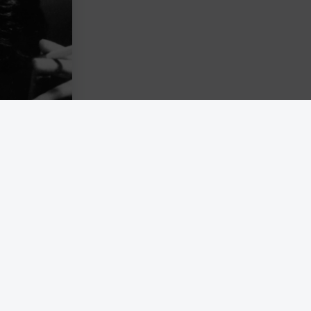
 samtidigt