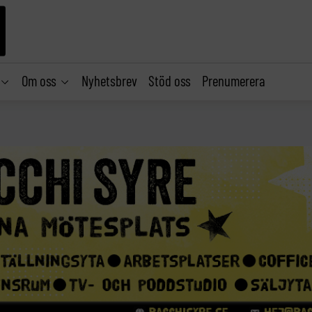
Om oss
Nyhetsbrev
Stöd oss
Prenumerera