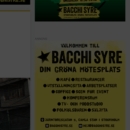
ANNONS