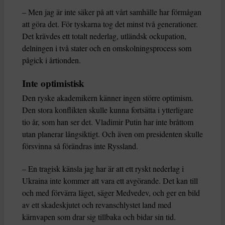
– Men jag är inte säker på att vårt samhälle har förmågan
att göra det. För tyskarna tog det minst två generationer.
Det krävdes ett totalt nederlag, utländsk ockupation,
delningen i två stater och en omskolningsprocess som
pågick i årtionden.
Inte optimistisk
Den ryske akademikern känner ingen större optimism.
Den stora konflikten skulle kunna fortsätta i ytterligare
tio år, som han ser det. Vladimir Putin har inte bråttom
utan planerar långsiktigt. Och även om presidenten skulle
försvinna så förändras inte Ryssland.
– En tragisk känsla jag har är att ett ryskt nederlag i
Ukraina inte kommer att vara ett avgörande. Det kan till
och med förvärra läget, säger Medvedev, och ger en bild
av ett skadeskjutet och revanschlystet land med
kärnvapen som drar sig tillbaka och bidar sin tid.