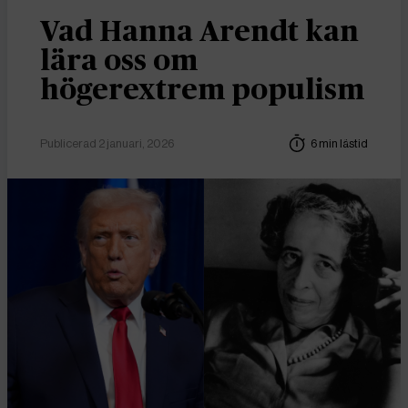
Vad Hanna Arendt kan
lära oss om
högerextrem populism
Publicerad 2 januari, 2026
6 min lästid