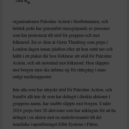
Dela
organisationen Palestine Action i Storbritannien, och
brittisk polis har genomfört massgripande av personer
som har protesterat till stöd för gruppen och mot
folkmord. En av dem är Greta Thunberg som greps i
London dagen innan julafton efter att hon suttit ner och
hållit i ett plakat där hon förklarar sitt stöd för Palestine
Action, och sitt motstånd mot folkmord. Hon släpptes
mot borgen men ska infinna sig för rättegång i mars
enligt medierapporter.
Inte alla som har uttryckt stöd för Palestine Action, och
framför allt inte de som har deltagit i direkta aktioner i
gruppens namn, har snabbt släppts mot borgen. Under
2024 greps över 20 aktivister som har anklagats för att ha
deltagit i en aktion mot en underleverantör till det
israeliska vapenföretaget Elbit Systems i Filton,