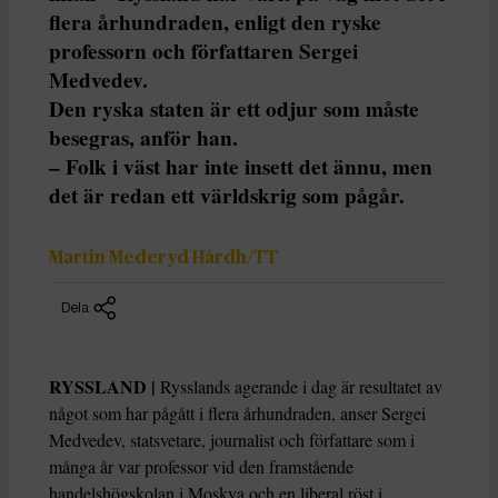
flera århundraden, enligt den ryske
professorn och författaren Sergei
Medvedev.
Den ryska staten är ett odjur som måste
besegras, anför han.
– Folk i väst har inte insett det ännu, men
det är redan ett världskrig som pågår.
Martin Mederyd Hårdh/TT
Dela
RYSSLAND |
Rysslands agerande i dag är resultatet av
något som har pågått i flera århundraden, anser Sergei
Medvedev, statsvetare, journalist och författare som i
många år var professor vid den framstående
handelshögskolan i Moskva och en liberal röst i