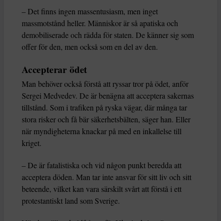
– Det finns ingen massentusiasm, men inget
massmotstånd heller. Människor är så apatiska och
demobiliserade och rädda för staten. De känner sig som
offer för den, men också som en del av den.
Accepterar ödet
Man behöver också förstå att ryssar tror på ödet, anför
Sergei Medvedev. De är benägna att acceptera sakernas
tillstånd. Som i trafiken på ryska vägar, där många tar
stora risker och få bär säkerhetsbälten, säger han. Eller
när myndigheterna knackar på med en inkallelse till
kriget.
– De är fatalistiska och vid någon punkt beredda att
acceptera döden. Man tar inte ansvar för sitt liv och sitt
beteende, vilket kan vara särskilt svårt att förstå i ett
protestantiskt land som Sverige.