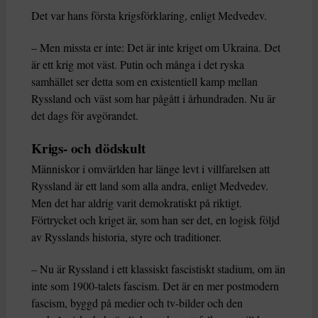
Det var hans första krigsförklaring, enligt Medvedev.
– Men missta er inte: Det är inte kriget om Ukraina. Det
är ett krig mot väst. Putin och många i det ryska
samhället ser detta som en existentiell kamp mellan
Ryssland och väst som har pågått i århundraden. Nu är
det dags för avgörandet.
Krigs- och dödskult
Människor i omvärlden har länge levt i villfarelsen att
Ryssland är ett land som alla andra, enligt Medvedev.
Men det har aldrig varit demokratiskt på riktigt.
Förtrycket och kriget är, som han ser det, en logisk följd
av Rysslands historia, styre och traditioner.
– Nu är Ryssland i ett klassiskt fascistiskt stadium, om än
inte som 1900-talets fascism. Det är en mer postmodern
fascism, byggd på medier och tv-bilder och den