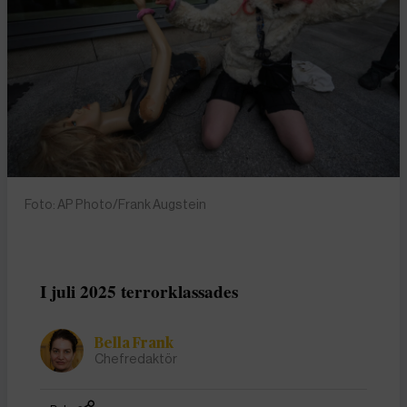
Foto: AP Photo/Frank Augstein
I juli 2025 terrorklassades
Bella Frank
Chefredaktör