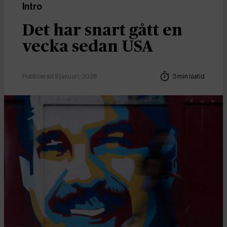
Intro
Det har snart gått en
vecka sedan USA
Publicerad 9 januari, 2026
3 min lästid