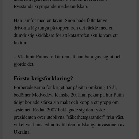
Rysslands krympande medielandskap.
Han jämför med en lavin: Snön hade fallit länge,
drivorna låg tunga på toppen och det räckte med en
dumdristig skidåkare för att katastrofen skulle vara ett
faktum.
– Vladimir Putins roll är den att han bara gav sig ut och
gjorde det.
Första krigsförklaring?
Förberedelserna för kriget har pågått i omkring 15 år,
bedömer Medvedev. Kanske 20. Han pekar på hur Putin
tidigt började stärka sin makt och koppla ett grepp om
systemet. Redan 2007 beklagade sig den ryske
presidenten över uteblivna ”säkerhetsgarantier” från väst,
vilket var hans ledmotiv till den fullskaliga invasionen av
Ukraina.