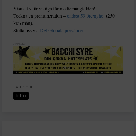
Visa att vi är viktiga för mediemångfalden!
Teckna en prenumeration –
endast 59 öre/nyhet
(250
kr/6 mån).
Stötta oss via
Det Globala presstödet.
ANNONS
KATEGORI
Intro