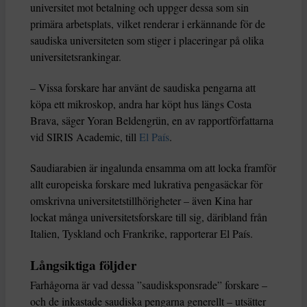
universitet mot betalning och uppger dessa som sin
primära arbetsplats, vilket renderar i erkännande för de
saudiska universiteten som stiger i placeringar på olika
universitetsrankingar.
– Vissa forskare har använt de saudiska pengarna att
köpa ett mikroskop, andra har köpt hus längs Costa
Brava, säger Yoran Beldengrün, en av rapportförfattarna
vid SIRIS Academic, till
El País
.
Saudiarabien är ingalunda ensamma om att locka framför
allt europeiska forskare med lukrativa pengasäckar för
omskrivna universitetstillhörigheter – även Kina har
lockat många universitetsforskare till sig, däribland från
Italien, Tyskland och Frankrike, rapporterar El País.
Långsiktiga följder
Farhågorna är vad dessa ”saudisksponsrade” forskare –
och de inkastade saudiska pengarna generellt – utsätter