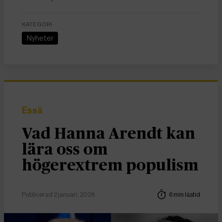
KATEGORI
Nyheter
Essä
Vad Hanna Arendt kan
lära oss om
högerextrem populism
Publicerad 2 januari, 2026
6 min lästid