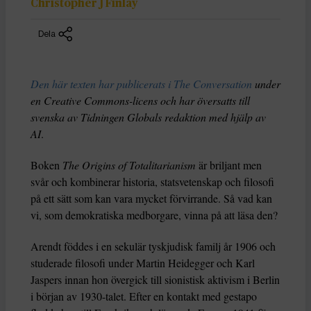
Christopher J Finlay
Dela
Den här texten har publicerats i The Conversation
under
en Creative Commons-licens och har översatts till
svenska av Tidningen Globals redaktion med hjälp av
AI
.
Boken
The Origins of Totalitarianism
är briljant men
svår och kombinerar historia, statsvetenskap och filosofi
på ett sätt som kan vara mycket förvirrande. Så vad kan
vi, som demokratiska medborgare, vinna på att läsa den?
Arendt föddes i en sekulär tyskjudisk familj år 1906 och
studerade filosofi under Martin Heidegger och Karl
Jaspers innan hon övergick till sionistisk aktivism i Berlin
i början av 1930-talet. Efter en kontakt med gestapo