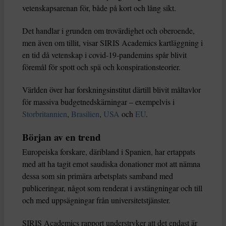
vetenskapsarenan för, både på kort och lång sikt.
Det handlar i grunden om trovärdighet och oberoende,
men även om tillit, visar SIRIS Academics kartläggning i
en tid då vetenskap i covid-19-pandemins spår blivit
föremål för spott och spä och konspirationsteorier.
Världen över har forskningsinstitut därtill blivit måltavlor
för massiva budgetnedskärningar – exempelvis i
Storbritannien
,
Brasilien
,
USA
och
EU
.
Början av en trend
Europeiska forskare, däribland i Spanien, har ertappats
med att ha tagit emot saudiska donationer mot att nämna
dessa som sin primära arbetsplats samband med
publiceringar, något som renderat i avstängningar och till
och med uppsägningar från universitetstjänster.
SIRIS Academics rapport understryker att det endast är