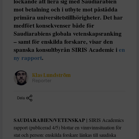
lockande att liera sig med Saudiarabien
mot betalning och i utbyte mot påstådda
primära universitetstillhörigheter. Det har
medfört konsekvenser både för
Saudiarabiens globala vetenskapsranking
– samt för enskilda forskare, visar den
spanska konsultbyrån SIRIS Academic i
en
ny rapport
.
Klas Lundström
Reporter
Dela
SAUDIARABIEN/VETENSKAP |
SIRIS Academics
rapport (publicerad 4/5) blottar en vinnvinnsituation för
stat och person: enskilda forskare länkas till saudiska