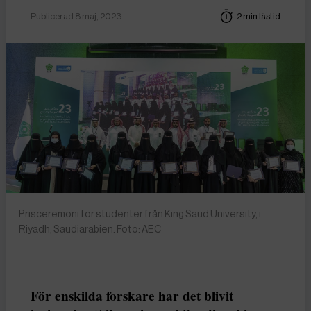
Publicerad 8 maj, 2023
2 min lästid
Prisceremoni för studenter från King Saud University, i
Riyadh, Saudiarabien. Foto: AEC
För enskilda forskare har det blivit