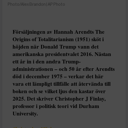
Photo/Alex Brandon | AP Photo
Försäljningen av Hannah Arendts The
Origins of Totalitarianism (1951) sköt i
höjden när Donald Trump vann det
amerikanska presidentvalet 2016. Nästan
ett år in i den andra Trump-
administrationen – och 50 år efter Arendts
död i december 1975 – verkar det här
vara ett lämpligt tillfälle att återvända till
boken och se vilket ljus den kastar över
2025. Det skriver Christopher J Finlay,
professor i politisk teori vid Durham
University.