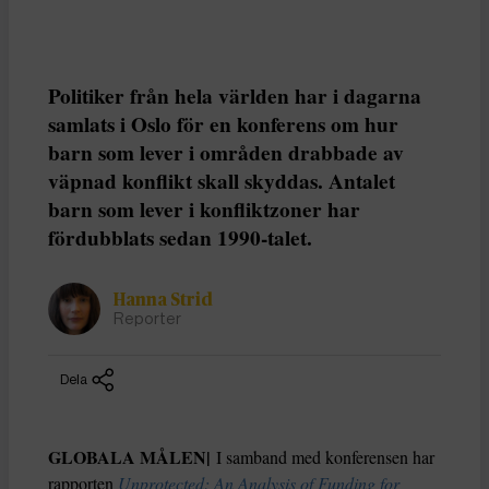
Politiker från hela världen har i dagarna
samlats i Oslo för en konferens om hur
barn som lever i områden drabbade av
väpnad konflikt skall skyddas. Antalet
barn som lever i konfliktzoner har
fördubblats sedan 1990-talet.
Hanna Strid
Reporter
Dela
GLOBALA MÅLEN|
I samband med konferensen har
rapporten
Unprotected: An Analysis of Funding for