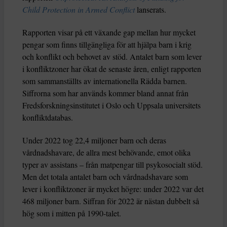
Child Protection in Armed Conflict
lanserats.
Rapporten visar på ett växande gap mellan hur mycket
pengar som finns tillgängliga för att hjälpa barn i krig
och konflikt och behovet av stöd. Antalet barn som lever
i konfliktzoner har ökat de senaste åren, enligt rapporten
som sammanställts av internationella Rädda barnen.
Siffrorna som har används kommer bland annat från
Fredsforskningsinstitutet i Oslo och Uppsala universitets
konfliktdatabas.
Under 2022 tog 22,4 miljoner barn och deras
vårdnadshavare, de allra mest behövande, emot olika
typer av assistans – från matpengar till psykosocialt stöd.
Men det totala antalet barn och vårdnadshavare som
lever i konfliktzoner är mycket högre: under 2022 var det
468 miljoner barn. Siffran för 2022 är nästan dubbelt så
hög som i mitten på 1990-talet.