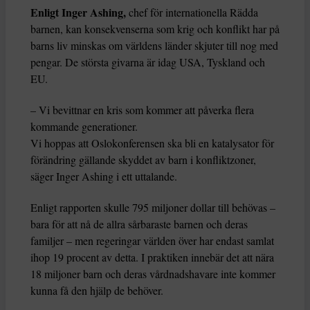
Enligt Inger Ashing,
chef för internationella Rädda
barnen, kan konsekvenserna som krig och konflikt har på
barns liv minskas om världens länder skjuter till nog med
pengar. De största givarna är idag USA, Tyskland och
EU.
– Vi bevittnar en kris som kommer att påverka flera
kommande generationer.
Vi hoppas att Oslokonferensen ska bli en katalysator för
förändring gällande skyddet av barn i konfliktzoner,
säger Inger Ashing i ett uttalande.
Enligt rapporten skulle 795 miljoner dollar till behövas –
bara för att nå de allra sårbaraste barnen och deras
familjer – men regeringar världen över har endast samlat
ihop 19 procent av detta. I praktiken innebär det att nära
18 miljoner barn och deras vårdnadshavare inte kommer
kunna få den hjälp de behöver.