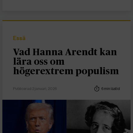
Essä
Vad Hanna Arendt kan
lära oss om
högerextrem populism
Publicerad 2 januari, 2026
6 min lästid