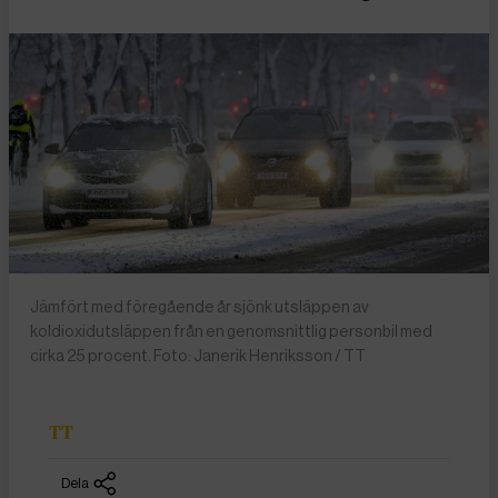
Jämfört med föregående år sjönk utsläppen av
koldioxidutsläppen från en genomsnittlig personbil med
cirka 25 procent. Foto: Janerik Henriksson / TT
TT
Dela