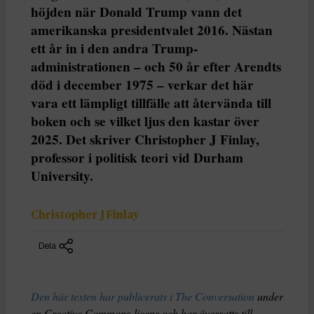
höjden när Donald Trump vann det
amerikanska presidentvalet 2016. Nästan
ett år in i den andra Trump-
administrationen – och 50 år efter Arendts
död i december 1975 – verkar det här
vara ett lämpligt tillfälle att återvända till
boken och se vilket ljus den kastar över
2025. Det skriver Christopher J Finlay,
professor i politisk teori vid Durham
University.
Christopher J Finlay
Dela
Den här texten har publicerats i The Conversation
under
en Creative Commons-licens och har översatts till