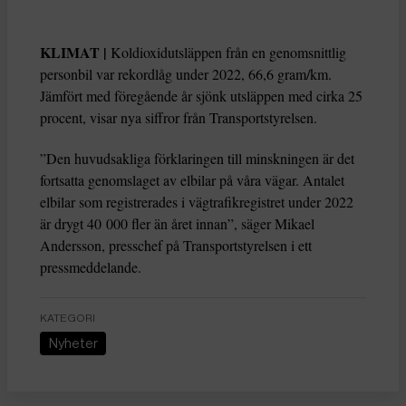
KLIMAT |
Koldioxidutsläppen från en genomsnittlig
personbil var rekordlåg under 2022, 66,6 gram/km.
Jämfört med föregående år sjönk utsläppen med cirka 25
procent, visar nya siffror från Transportstyrelsen.
”Den huvudsakliga förklaringen till minskningen är det
fortsatta genomslaget av elbilar på våra vägar. Antalet
elbilar som registrerades i vägtrafikregistret under 2022
är drygt 40 000 fler än året innan”, säger Mikael
Andersson, presschef på Transportstyrelsen i ett
pressmeddelande.
KATEGORI
Nyheter