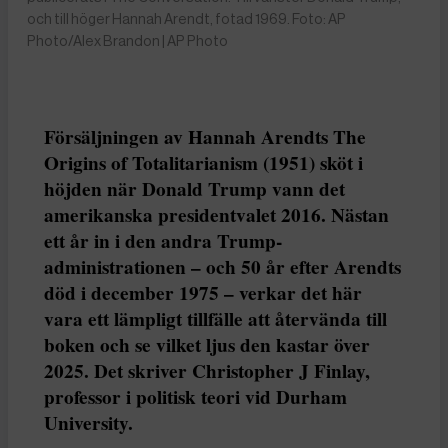
och till höger Hannah Arendt, fotad 1969. Foto: AP
Photo/Alex Brandon | AP Photo
Försäljningen av Hannah Arendts The
Origins of Totalitarianism (1951) sköt i
höjden när Donald Trump vann det
amerikanska presidentvalet 2016. Nästan
ett år in i den andra Trump-
administrationen – och 50 år efter Arendts
död i december 1975 – verkar det här
vara ett lämpligt tillfälle att återvända till
boken och se vilket ljus den kastar över
2025. Det skriver Christopher J Finlay,
professor i politisk teori vid Durham
University.