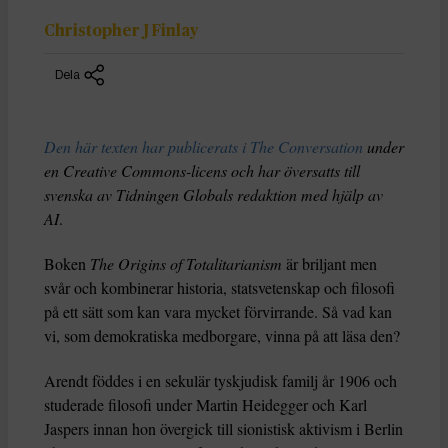
Christopher J Finlay
Dela
Den här texten har publicerats i The Conversation
under
en Creative Commons-licens och har översatts till
svenska av Tidningen Globals redaktion med hjälp av
AI
.
Boken
The Origins of Totalitarianism
är briljant men
svår och kombinerar historia, statsvetenskap och filosofi
på ett sätt som kan vara mycket förvirrande. Så vad kan
vi, som demokratiska medborgare, vinna på att läsa den?
Arendt föddes i en sekulär tyskjudisk familj år 1906 och
studerade filosofi under Martin Heidegger och Karl
Jaspers innan hon övergick till sionistisk aktivism i Berlin