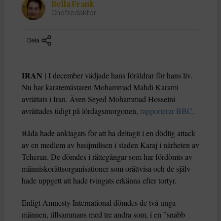
Bella Frank
Chefredaktör
Dela
IRAN |
I december vädjade hans föräldrar för hans liv.
Nu har karatemästaren Mohammad Mahdi Karami
avrättats i Iran. Även Seyed Mohammad Hosseini
avrättades tidigt på lördagsmorgonen,
rapporterar BBC
.
Båda hade anklagats för att ha deltagit i en dödlig attack
av en medlem av basijmilisen i staden Karaj i närheten av
Teheran. De dömdes i rättegångar som har fördömts av
människorättsorganisationer som orättvisa och de själv
hade uppgett att hade tvingats erkänna efter tortyr.
Enligt Amnesty International dömdes de två unga
männen, tillsammans med tre andra som, i en ”snabb