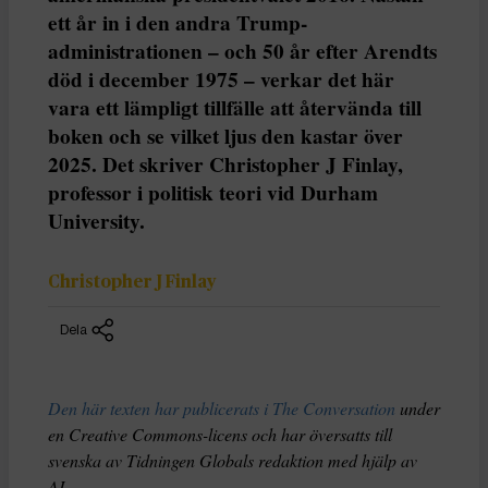
ett år in i den andra Trump-
administrationen – och 50 år efter Arendts
död i december 1975 – verkar det här
vara ett lämpligt tillfälle att återvända till
boken och se vilket ljus den kastar över
2025. Det skriver Christopher J Finlay,
professor i politisk teori vid Durham
University.
Christopher J Finlay
Dela
Den här texten har publicerats i The Conversation
under
en Creative Commons-licens och har översatts till
svenska av Tidningen Globals redaktion med hjälp av
AI
.