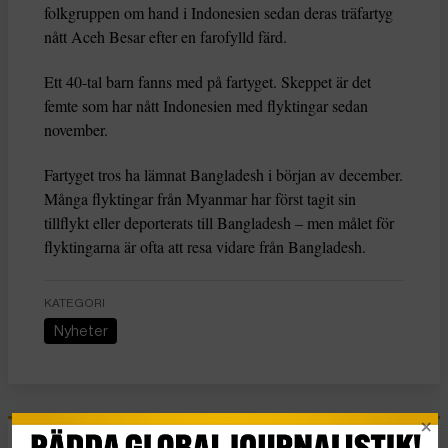
folkgruppen om hand i Indonesien sedan deras träfartyg
nått Aceh Besar efter en farofylld färd.
Ett 40-tal barn fanns med på fartyget. Skeppet är det
femte som har nått Indonesien med flyktingar sedan
november.
Fartyget tros ha lämnat Bangladesh i början av december.
Många flyktingar från Myanmar har först tagit sin
tillflykt eller deporterats till Bangladesh – men målet för
flyktingarna är ofta att resa vidare från Bangladesh.
KATEGORI
Nyheter