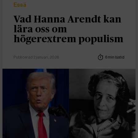
Essä
Vad Hanna Arendt kan
lära oss om
högerextrem populism
Publicerad 2 januari, 2026
6 min lästid