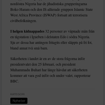
nordöstra Nigeria har de jihadistiska grupperingarna
Boko Haram och den IS-allierade gruppen Islamic State
West Africa Province (ISWAP) fortsatt att terrorisera
civilbefolkningen.
I helgen kidnappades
32 personer av väpnade män från
en tågstation i Igueben i delstaten Edo i södra Nigeria.
Sju av dessa har antingen fritagits eller släppts på fri fot,
bland annat två små barn.
Säkerheten i landet är en av de stora frågorna inför
presidentvalet den 25 februari, och president
Muhammadu Buhari har länge hävdat att säkerheten
kommer att vara god inför och under valet, rapporterar
BBC.
KATEGORI
Nyheter