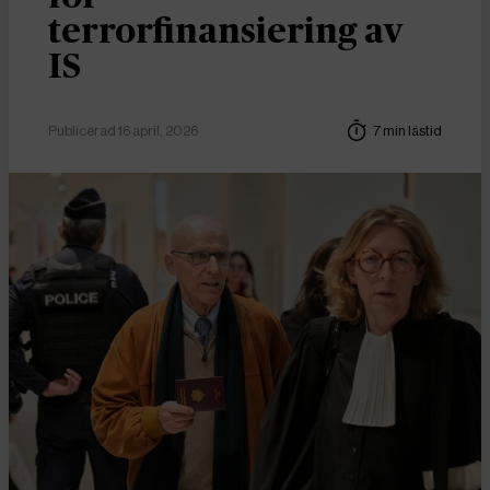
terrorfinansiering av
IS
Publicerad 16 april, 2026
7 min lästid