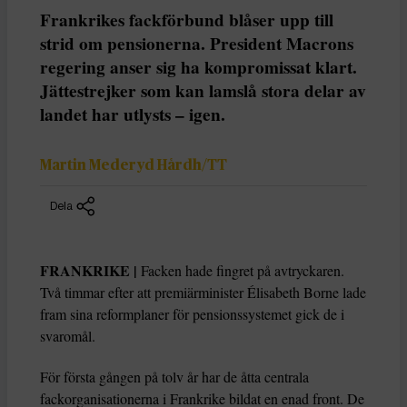
Frankrikes fackförbund blåser upp till
strid om pensionerna. President Macrons
regering anser sig ha kompromissat klart.
Jättestrejker som kan lamslå stora delar av
landet har utlysts – igen.
Martin Mederyd Hårdh/TT
Dela
FRANKRIKE |
Facken hade fingret på avtryckaren.
Två timmar efter att premiärminister Élisabeth Borne lade
fram sina reformplaner för pensionssystemet gick de i
svaromål.
För första gången på tolv år har de åtta centrala
fackorganisationerna i Frankrike bildat en enad front. De