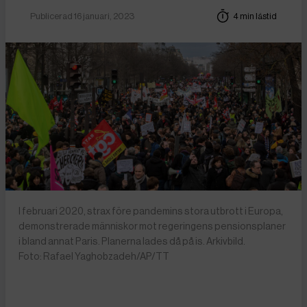
Publicerad 16 januari, 2023
4 min lästid
I februari 2020, strax före pandemins stora utbrott i Europa,
demonstrerade människor mot regeringens pensionsplaner
i bland annat Paris. Planerna lades då på is. Arkivbild.
Foto: Rafael Yaghobzadeh/AP/TT