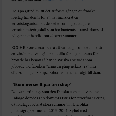
Dels på grund av att det är första gången ett franskt
företag har dömts för att ha finansierat en
terroristorganisation, dels eftersom inget tidigare
terrorfinansieringsfall som har hanterats i fransk domstol
tidigare har handlat om så stora summor.
ECCHR konstaterar också att samtidigt som det innebär
en vändpunkt vad gäller att ställa företag till svars för
brott de har begått så har de syriska anställda som
jobbade vid fabriken ”ännu en gång nekats” rättvisa
eftersom ingen kompensation kommer att utgå till dem.
”Kommersiellt partnerskap”
Det var i måndags som den franska cementtillverkaren
Lafarge dömdes i en domstol i Paris för terrorfinansiering
då företaget betalat stora summor till flera olika
jihadistgrupper mellan 2013–2014. Syftet med