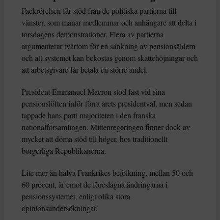
Fackrörelsen får stöd från de politiska partierna till
vänster, som manar medlemmar och anhängare att delta i
torsdagens demonstrationer. Flera av partierna
argumenterar tvärtom för en sänkning av pensionsåldern
och att systemet kan bekostas genom skattehöjningar och
att arbetsgivare får betala en större andel.
President Emmanuel Macron stod fast vid sina
pensionslöften inför förra årets presidentval, men sedan
tappade hans parti majoriteten i den franska
nationalförsamlingen. Mittenregeringen finner dock av
mycket att döma stöd till höger, hos traditionellt
borgerliga Republikanerna.
Lite mer än halva Frankrikes befolkning, mellan 50 och
60 procent, är emot de föreslagna ändringarna i
pensionssystemet, enligt olika stora
opinionsundersökningar.