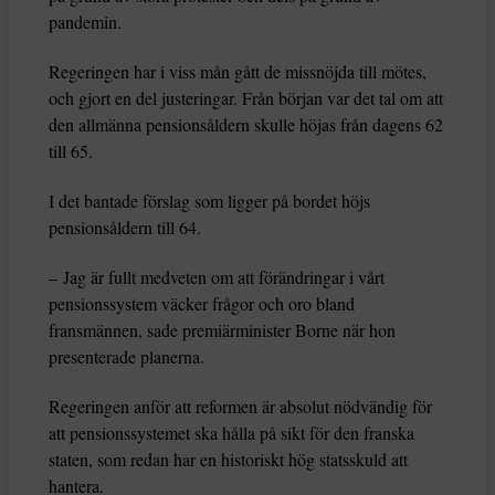
pandemin.
Regeringen har i viss mån gått de missnöjda till mötes,
och gjort en del justeringar. Från början var det tal om att
den allmänna pensionsåldern skulle höjas från dagens 62
till 65.
I det bantade förslag som ligger på bordet höjs
pensionsåldern till 64.
– Jag är fullt medveten om att förändringar i vårt
pensionssystem väcker frågor och oro bland
fransmännen, sade premiärminister Borne när hon
presenterade planerna.
Regeringen anför att reformen är absolut nödvändig för
att pensionssystemet ska hålla på sikt för den franska
staten, som redan har en historiskt hög statsskuld att
hantera.