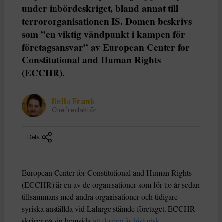
under inbördeskriget, bland annat till
terrororganisationen IS. Domen beskrivs
som ”en viktig vändpunkt i kampen för
företagsansvar” av European Center for
Constitutional and Human Rights
(ECCHR).
Bella Frank
Chefredaktör
Dela
European Center for Constitutional and Human Rights
(ECCHR) är en av de organisationer som för tio år sedan
tillsammans med andra organisationer och tidigare
syriska anställda vid Lafarge stämde företaget. ECCHR
skriver på sin hemsida
att domen är historisk
.