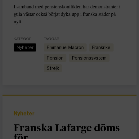
I samband med pensionskonflikten har demonstranter i
gula västar också börjat dyka upp i franska städer på
nytt.
KATEGORI
TAGGAR
Nyheter
Emmanuel Macron
Frankrike
pension
pensionssystem
strejk
Nyheter
Franska Lafarge döms
för