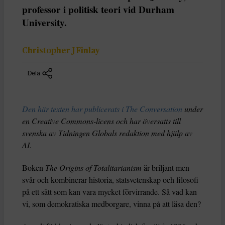
professor i politisk teori vid Durham
University.
Christopher J Finlay
Dela
Den här texten har publicerats i The Conversation
under
en Creative Commons-licens och har översatts till
svenska av Tidningen Globals redaktion med hjälp av
AI
.
Boken
The Origins of Totalitarianism
är briljant men
svår och kombinerar historia, statsvetenskap och filosofi
på ett sätt som kan vara mycket förvirrande. Så vad kan
vi, som demokratiska medborgare, vinna på att läsa den?