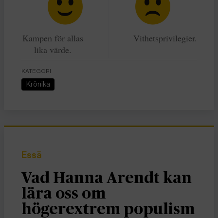
Kampen för allas
Vithetsprivilegier.
lika värde.
KATEGORI
Krönika
Essä
Vad Hanna Arendt kan
lära oss om
högerextrem populism