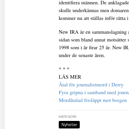
identifiera männen. De anklagade
skulle underkännas men domaren 
kommer nu att ställas inför rätta i
New IRA är en sammanslagning av
sidan som bland annat motsätter s
1998 som i år firar 25 år. New I
under de senaste åren.
* * *
LÄS MER
Åtal för journalistmord i Derry
Fyra gripna i samband med journ
Mordåtalad frisläppt mot borgen
KATEGORI
Nyheter