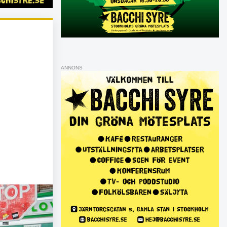
ANNONS