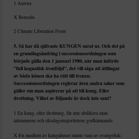
1 Aurora
X Borealis
2 Climate Liberation Front
5. Så har då självaste KUNGEN surat ur. Och det på
en grundlagsändring i successionsordningen som
började gälla den 1 januari 1980, när man införde
”full kognatisk tronföljd”, det vill säga att ättlingar
av båda könen ska ha rätt till tronen.
Successionsordningen reglerar även andra saker som
gäller om man aspirerar på att bli kung. Eller
drottning. Vilket av följande är dock inte sant?
1 En kung, eller drottning, får inte abdikera utan
talmannens och riksdagsmajoritetens godkännande.
X En medlem av kungahuset måste vara av evangelisk-