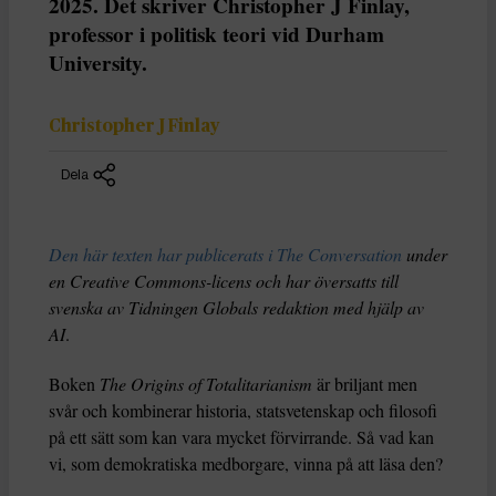
2025. Det skriver Christopher J Finlay,
professor i politisk teori vid Durham
University.
Christopher J Finlay
Dela
Den här texten har publicerats i The Conversation
under
en Creative Commons-licens och har översatts till
svenska av Tidningen Globals redaktion med hjälp av
AI
.
Boken
The Origins of Totalitarianism
är briljant men
svår och kombinerar historia, statsvetenskap och filosofi
på ett sätt som kan vara mycket förvirrande. Så vad kan
vi, som demokratiska medborgare, vinna på att läsa den?