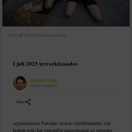
Foto: AP Photo/Frank Augstein
I juli 2025 terrorklassades
Bella Frank
Chefredaktör
Dela
organisationen Palestine Action i Storbritannien, och
brittisk polis har genomfört massgripande av personer