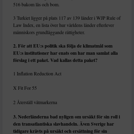
516 bakom lås och bom.
3 Turkiet ligger på plats 117 av 139 länder i WJP Rule of
Law Index, en lista över hur världens länder efterlever
människors grundläggande rättigheter.
2. För att EU:s politik ska följa de klimatmål som
EU:s institutioner har enats om har man samlat alla
förslag i ett paket. Vad kallas detta paket?
1 Inflation Reduction Act
X Fit For 55
2 Återställ våtmarkerna
3. Nederländerna bad nyligen om ursäkt för sin roll i
den transatlantiska slavhandeln. Även Sverige har
tidigare krävts på ursäkt och ersättning för sin