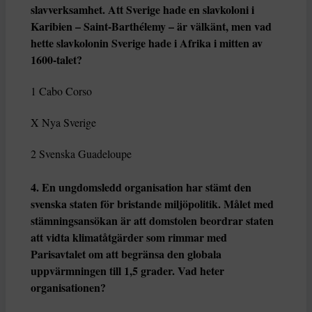
slavverksamhet. Att Sverige hade en slavkoloni i
Karibien – Saint-Barthélemy – är välkänt, men vad
hette slavkolonin Sverige hade i Afrika i mitten av
1600-talet?
1 Cabo Corso
X Nya Sverige
2 Svenska Guadeloupe
4. En ungdomsledd organisation har stämt den
svenska staten för bristande miljöpolitik. Målet med
stämningsansökan är att domstolen beordrar staten
att vidta klimatåtgärder som rimmar med
Parisavtalet om att begränsa den globala
uppvärmningen till 1,5 grader. Vad heter
organisationen?