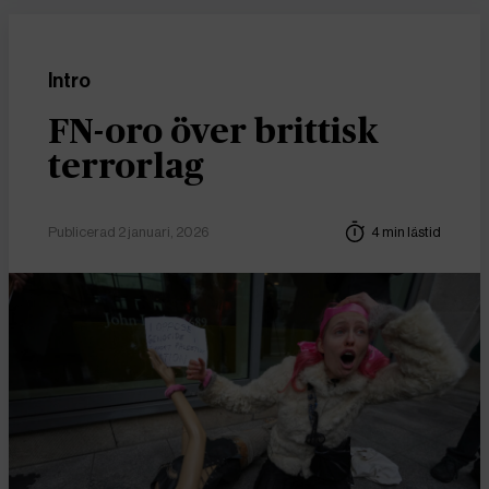
Intro
FN-oro över brittisk
terrorlag
Publicerad 2 januari, 2026
4 min lästid