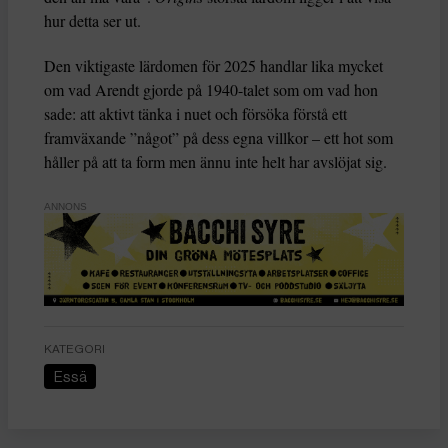
hur detta ser ut.
Den viktigaste lärdomen för 2025 handlar lika mycket
om vad Arendt gjorde på 1940-talet som om vad hon
sade: att aktivt tänka i nuet och försöka förstå ett
framväxande ”något” på dess egna villkor – ett hot som
håller på att ta form men ännu inte helt har avslöjat sig.
ANNONS
KATEGORI
Essä