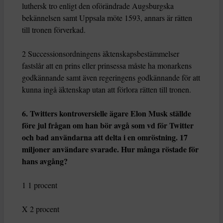
luthersk tro enligt den oförändrade Augsburgska
bekännelsen samt Uppsala möte 1593, annars är rätten
till tronen förverkad.
2 Successionsordningens äktenskapsbestämmelser
fastslår att en prins eller prinsessa måste ha monarkens
godkännande samt även regeringens godkännande för att
kunna ingå äktenskap utan att förlora rätten till tronen.
6. Twitters kontroversielle ägare Elon Musk ställde
före jul frågan om han bör avgå som vd för Twitter
och bad användarna att delta i en omröstning. 17
miljoner användare svarade. Hur många röstade för
hans avgång?
1 1 procent
X 2 procent