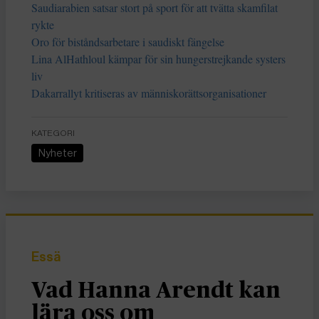
Saudiarabien satsar stort på sport för att tvätta skamfilat
rykte
Oro för biståndsarbetare i saudiskt fängelse
Lina AlHathloul kämpar för sin hungerstrejkande systers
liv
Dakarrallyt kritiseras av människorättsorganisationer
KATEGORI
Nyheter
Essä
Vad Hanna Arendt kan
lära oss om