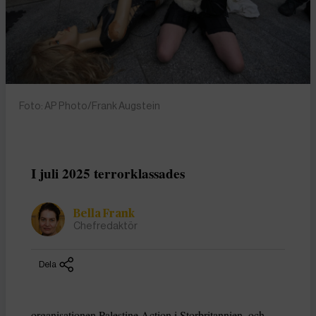
Foto: AP Photo/Frank Augstein
I juli 2025 terrorklassades
Bella Frank
Chefredaktör
Dela
organisationen Palestine Action i Storbritannien, och