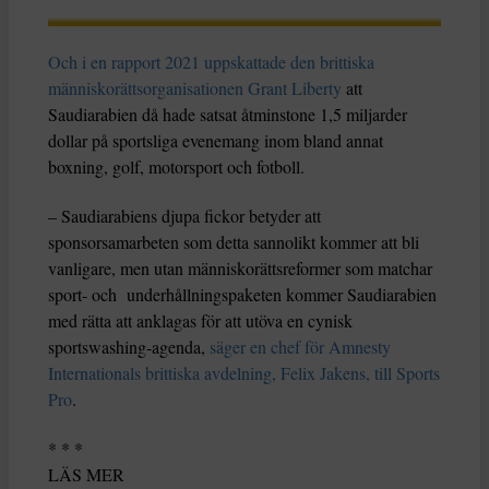
Och i en rapport 2021 uppskattade den brittiska
människorättsorganisationen Grant Liberty
att
Saudiarabien då hade satsat åtminstone 1,5 miljarder
dollar på sportsliga evenemang inom bland annat
boxning, golf, motorsport och fotboll.
– Saudiarabiens djupa fickor betyder att
sponsorsamarbeten som detta sannolikt kommer att bli
vanligare, men utan människorättsreformer som matchar
sport- och underhållningspaketen kommer Saudiarabien
med rätta att anklagas för att utöva en cynisk
sportswashing-agenda,
säger en chef för Amnesty
Internationals brittiska avdelning, Felix Jakens, till Sports
Pro
.
* * *
LÄS MER