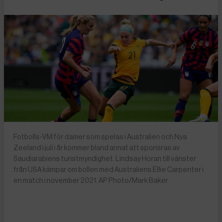
Fotbolls-VM för damer som spelas i Australien och Nya
Zeeland i juli i år kommer bland annat att sponsras av
Saudiarabiens turistmyndighet. Lindsay Horan till vänster
från USA kämpar om bollen med Australiens Ellie Carpenter i
en match i november 2021. AP Photo/Mark Baker