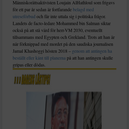
Människorättsaktivisten Loujain AlHathloul som frigavs
för ett par år sedan är fortfarande
belagd med
utreseförbud
och får inte uttala sig i politiska frågor.
Landets de facto-ledare Mohammed bin Salman siktar
också på att stå värd för herr-VM 2030, eventuellt
tillsammans med Egypten och Grekland. Trots att han är
när förknippad med mordet på den saudiska journalisen
Jamal Khashoggi hösten 2018 –
genom att antingen ha
beställt eller känt till planerna
på att han antingen skulle
gripas eller dödas.