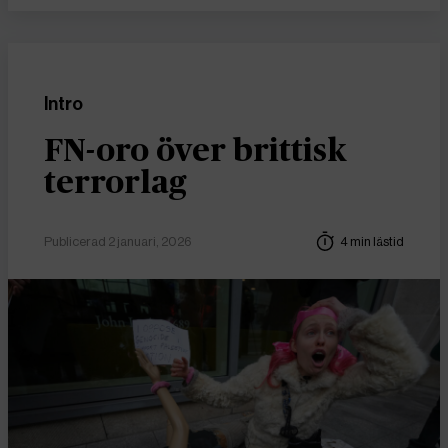
Intro
FN-oro över brittisk
terrorlag
Publicerad 2 januari, 2026
4 min lästid