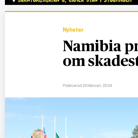
Nyheter
Namibia p
om skades
Publicerad 25 februari, 2024