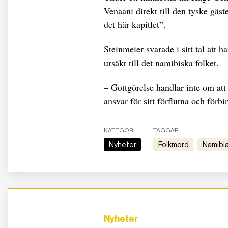
Venaani direkt till den tyske gäste
det här kapitlet”.
Steinmeier svarade i sitt tal att 
ursäkt till det namibiska folket.
– Gottgörelse handlar inte om att 
ansvar för sitt förflutna och förbi
KATEGORI
TAGGAR
Nyheter
folkmord
Namibi
Nyheter