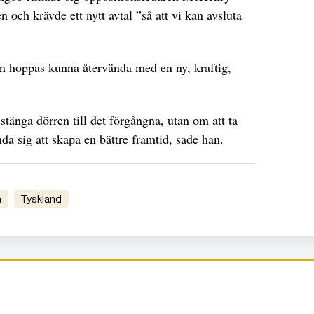
n och krävde ett nytt avtal ”så att vi kan avsluta
han hoppas kunna återvända med en ny, kraftig,
stänga dörren till det förgångna, utan om att ta
nda sig att skapa en bättre framtid, sade han.
a
Tyskland