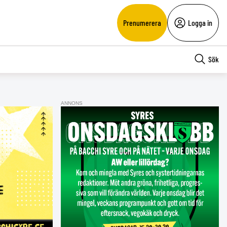
Prenumerera
Logga in
Sök
ANNONS