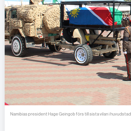
Namibias president Hage Geingob förs till sista vilan i huvud