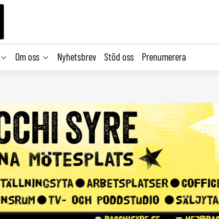
Om oss
Nyhetsbrev
Stöd oss
Prenumerera