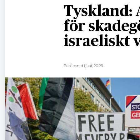
Tyskland: 
för skadeg
israeliskt
Publicerad 1 juni, 2026