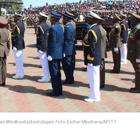
staden Windhoek på söndagen. Foto: Esther Mbathera/AP/TT