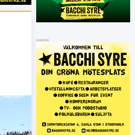
ANNONS