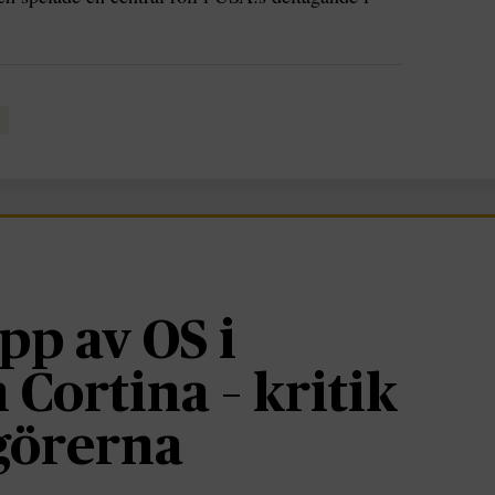
pp av OS i
 Cortina – kritik
görerna