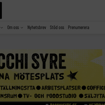
Om oss
Nyhetsbrev
Stöd oss
Prenumerera