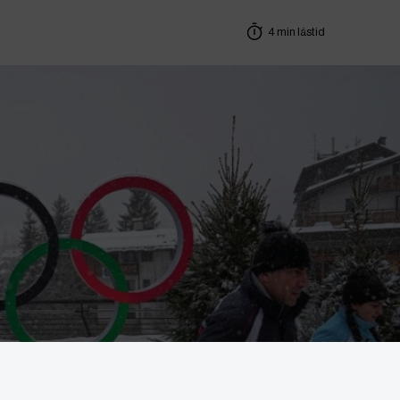
4 min lästid