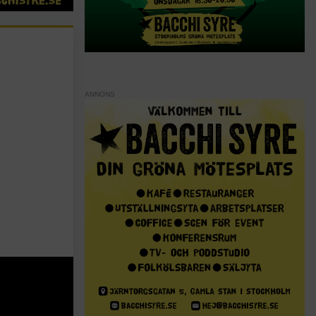
ANNONS