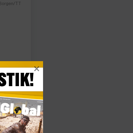
. Borgen/TT