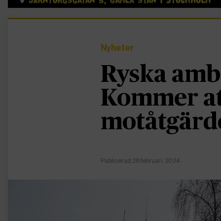
Nyheter
Ryska amb
Kommer at
motåtgärd
Publicerad 28 februari, 2024