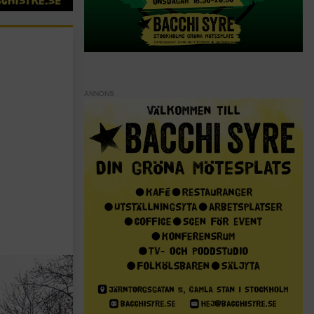
ANNONS