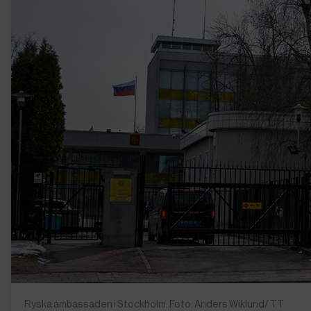
Ryska ambassaden i Stockholm. Foto: Anders Wiklund/ TT