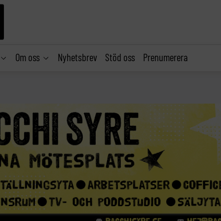
Om oss
Nyhetsbrev
Stöd oss
Prenumerera