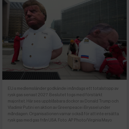
EU:s medlemsländer godkände i måndags ett totalstopp av
rysk gas senast 2027. Beslutet togs med förstärkt
majoritet. Här ses uppblåsbara dockor av Donald Trump och
Vladimir Putin i en aktion av Greenpeace i Bryssel under
måndagen. Organisationen varnar också för att inte ersätta
rysk gas med gas från USA. Foto: AP Photo/Virginia Mayo