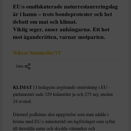
EU:s omdiskuterade naturrestaureringslag
är i hamn – trots bondeprotester och het
debatt om mat och klimat.
Viktig seger, anser anhängarna. Ett hot
mot äganderätten, varnar motparten.
Wiktor Nummelin/TT
Dela
KLIMAT |
I tisdagens avgörande omröstning i EU-
parlamentet sade 329 ledamöter ja och 275 nej, medan
24 avstod.
Därmed godkänns den uppgörelse som man nådde i
höstas med EU:s ministerråd om lagförslaget som syftar
till återställa natur och skydda våtmarker och