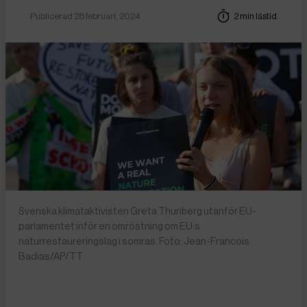
Publicerad 28 februari, 2024
2 min lästid
Svenska klimataktivisten Greta Thunberg utanför EU-
parlamentet inför en omröstning om EU:s
naturrestaureringslag i somras. Foto: Jean-Francois
Badias/AP/TT