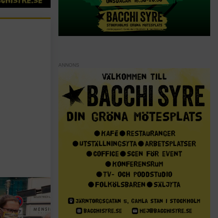
ANNONS