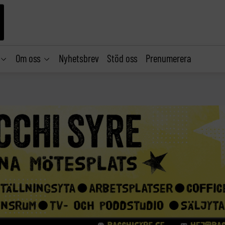
Om oss
Nyhetsbrev
Stöd oss
Prenumerera