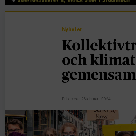
Nyheter
Kollektivt
och klimata
gemensam 
Publicerad 26 februari, 2024