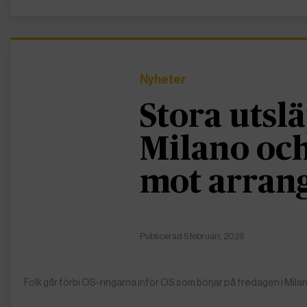
Nyheter
Stora utslä
Milano och
mot arran
Publicerad 5 februari, 2026