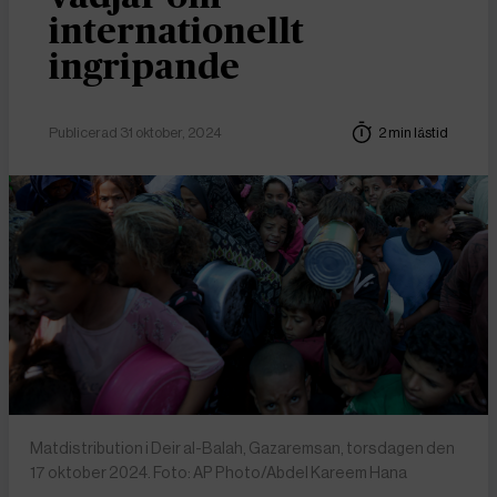
internationellt
ingripande
Publicerad 31 oktober, 2024
2 min lästid
Matdistribution i Deir al-Balah, Gazaremsan, torsdagen den
17 oktober 2024. Foto: AP Photo/Abdel Kareem Hana