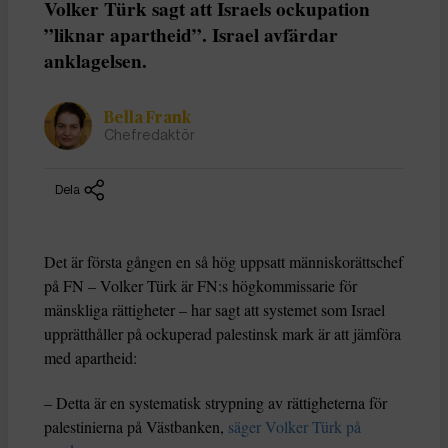
Volker Türk sagt att Israels ockupation
”liknar apartheid”. Israel avfärdar
anklagelsen.
Bella Frank
Chefredaktör
Dela
Det är första gången en så hög uppsatt människorättschef
på FN – Volker Türk är FN:s högkommissarie för
mänskliga rättigheter – har sagt att systemet som Israel
upprätthåller på ockuperad palestinsk mark är att jämföra
med apartheid:
– Detta är en systematisk strypning av rättigheterna för
palestinierna på Västbanken,
säger Volker Türk på