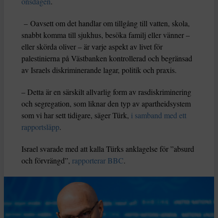
onsdagen
.
– Oavsett om det handlar om tillgång till vatten, skola,
snabbt komma till sjukhus, besöka familj eller vänner –
eller skörda oliver – är varje aspekt av livet för
palestinierna på Västbanken kontrollerad och begränsad
av Israels diskriminerande lagar, politik och praxis.
– Detta är en särskilt allvarlig form av rasdiskriminering
och segregation, som liknar den typ av apartheidsystem
som vi har sett tidigare, säger Türk,
i samband med ett
rapportsläpp
.
Israel svarade med att kalla Türks anklagelse för ”absurd
och förvrängd”,
rapporterar BBC
.