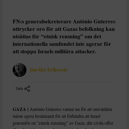
FN:s generalsekreterare António Guterres
uttrycker oro för att Gazas befolkning kan
utsättas för “etnisk rensning” om det
internationella samfundet inte agerar för
att stoppa Israels militära attacker.
Jan-Åke Eriksson
Dela
GAZA |
António Guterres varnar nu för att omvärlden
måste agera beslutsamt för att förhindra att Israel
genomför en ”etnisk rensning” av Gaza, där civila offer