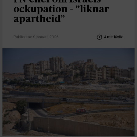
ockupation – ”liknar
apartheid”
Publicerad 9 januari, 2026
4 min lästid