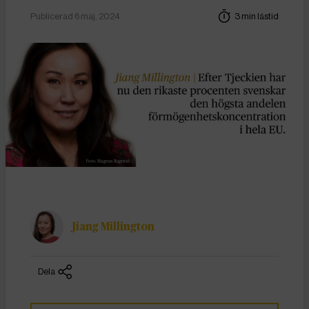
Publicerad 6 maj, 2024
3 min lästid
Jiang Millington
Dela