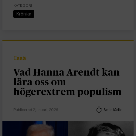
KATEGORI
Krönika
Essä
Vad Hanna Arendt kan
lära oss om
högerextrem populism
Publicerad 2 januari, 2026
6 min lästid