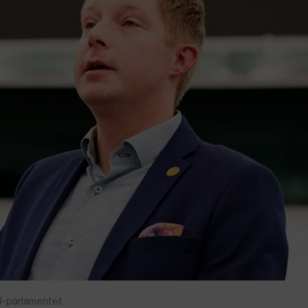
EU-parlamentet