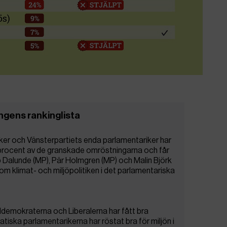
gens rankinglista
iker och Vänsterpartiets enda parlamentariker har
97 procent av de granskade omröstningarna och får
 Dalunde (MP), Pär Holmgren (MP) och Malin Björk
nom klimat- och miljöpolitiken i det parlamentariska
demokraterna och Liberalerna har fått bra
iska parlamentarikerna har röstat bra för miljön i