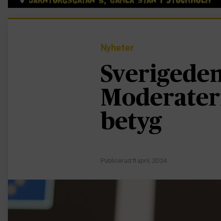
Nyheter
Sverigede
Moderater
betyg
Publicerad 11 april, 2024