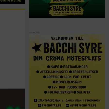
ANNONS