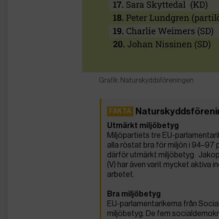
Grafik: Naturskyddsföreningen
Naturskyddsförenin
Utmärkt miljöbetyg
Miljöpartiets tre EU-parlamentar
alla röstat bra för miljön i 94–
därför utmärkt miljöbetyg. Jakop
(V) har även varit mycket aktiva i
arbetet.
Bra miljöbetyg
EU-parlamentarikerna från Social
miljöbetyg. De fem socialdemokrat