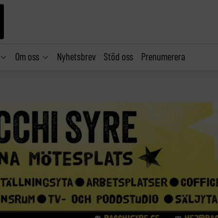
Om oss
Nyhetsbrev
Stöd oss
Prenumerera