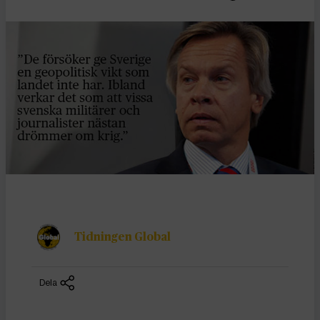
Tidningen Global
Dela