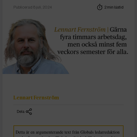
Publicerad 8 juli, 2024
2 min lästid
Lennart Fernström
Dela
Detta är en argumenterande text från Globals ledarredaktion