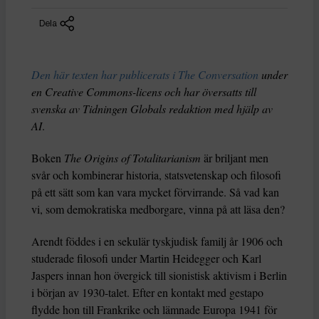
Dela
Den här texten har publicerats i The Conversation
under
en Creative Commons-licens och har översatts till
svenska av Tidningen Globals redaktion med hjälp av
AI
.
Boken
The Origins of Totalitarianism
är briljant men
svår och kombinerar historia, statsvetenskap och filosofi
på ett sätt som kan vara mycket förvirrande. Så vad kan
vi, som demokratiska medborgare, vinna på att läsa den?
Arendt föddes i en sekulär tyskjudisk familj år 1906 och
studerade filosofi under Martin Heidegger och Karl
Jaspers innan hon övergick till sionistisk aktivism i Berlin
i början av 1930-talet. Efter en kontakt med gestapo
flydde hon till Frankrike och lämnade Europa 1941 för