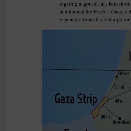
regering någonsin, har konsekvent 
den humanitära krisen i Gaza, och
vapenvila för att få ett slut på fö