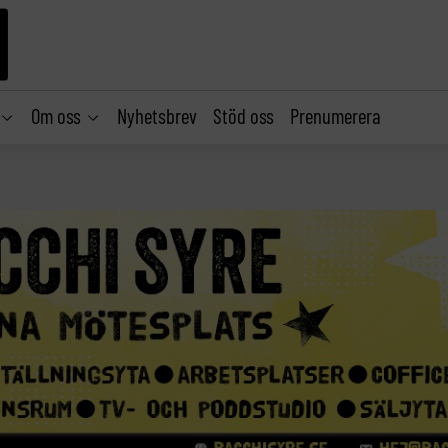
Om oss
Nyhetsbrev
Stöd oss
Prenumerera