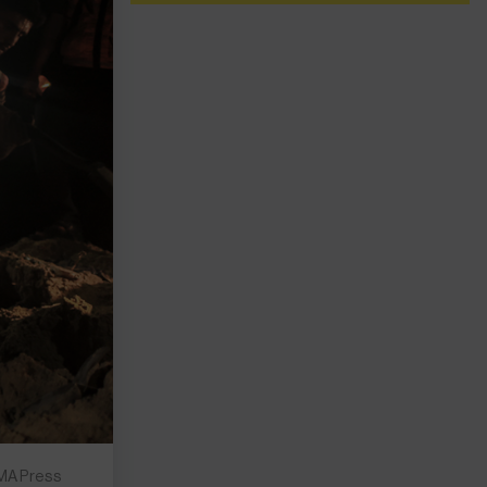
UMA Press