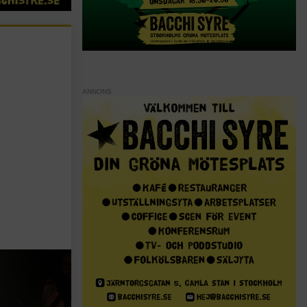
ANNONS