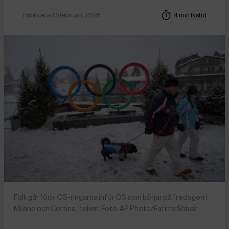
Publicerad 5 februari, 2026
4 min lästid
Folk går förbi OS-ringarna inför OS som börjar på fredagen i
Milano och Cortina, Italien. Foto: AP Photo/Fatima Shbair