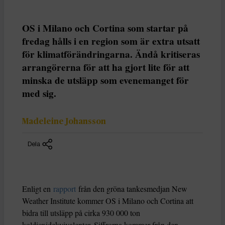
OS i Milano och Cortina som startar på
fredag hålls i en region som är extra utsatt
för klimatförändringarna. Ändå kritiseras
arrangörerna för att ha gjort lite för att
minska de utsläpp som evenemanget för
med sig.
Madeleine Johansson
Dela
Enligt en
rapport
från den gröna tankesmedjan New
Weather Institute kommer OS i Milano och Cortina att
bidra till utsläpp på cirka 930 000 ton
koldioxidekvivalenter. Siffrorna kommer från den