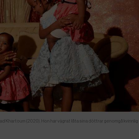
d Khartoum (2020). Hon har vägrat låta sina döttrar genomgå kvinnlig