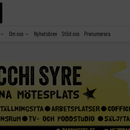
Om oss
Nyhetsbrev
Stöd oss
Prenumerera