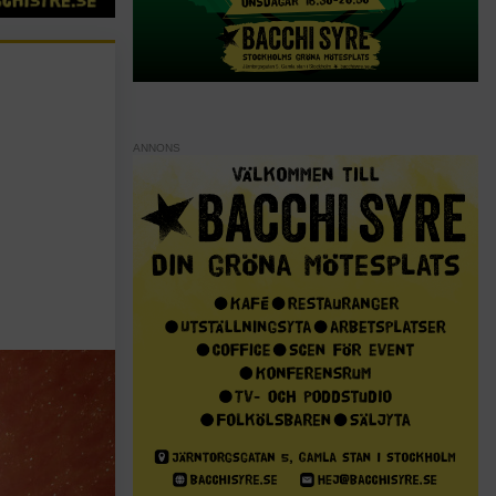
ANNONS