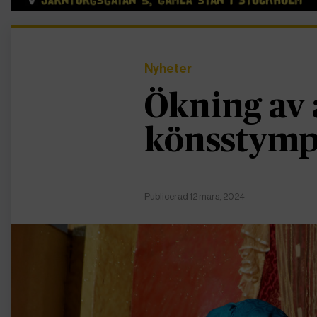
Nyheter
Ökning av 
könsstymp
Publicerad 12 mars, 2024