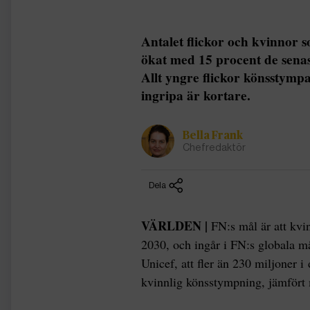
Antalet flickor och kvinnor
ökat med 15 procent de senast
Allt yngre flickor könsstympa
ingripa är kortare.
Bella Frank
Chefredaktör
Dela
VÄRLDEN |
FN:s mål är att kvi
2030, och ingår i FN:s globala må
Unicef, att fler än 230 miljoner 
kvinnlig könsstympning, jämfört