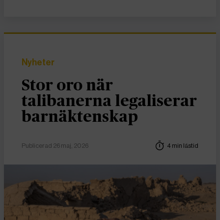
Nyheter
Stor oro när
talibanerna legaliserar
barnäktenskap
Publicerad 26 maj, 2026
4 min lästid