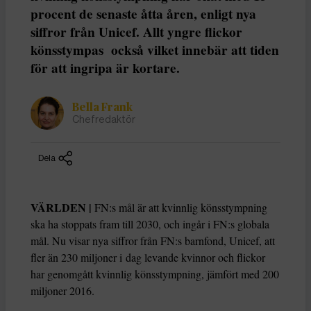
procent de senaste åtta åren, enligt nya
siffror från Unicef. Allt yngre flickor
könsstympas också vilket innebär att tiden
för att ingripa är kortare.
Bella Frank
Chefredaktör
Dela
VÄRLDEN |
FN:s mål är att kvinnlig könsstympning
ska ha stoppats fram till 2030, och ingår i FN:s globala
mål. Nu visar nya siffror från FN:s barnfond, Unicef, att
fler än 230 miljoner i dag levande kvinnor och flickor
har genomgått kvinnlig könsstympning, jämfört med 200
miljoner 2016.