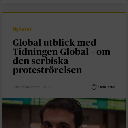
Nyheter
Global utblick med
Tidningen Global – om
den serbiska
proteströrelsen
Publicerad 26 maj, 2026
1 min lästid