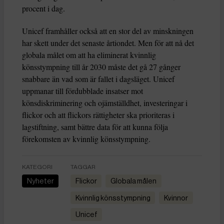
procent i dag.
Unicef framhåller också att en stor del av minskningen
har skett under det senaste årtiondet. Men för att nå det
globala målet om att ha eliminerat kvinnlig
könsstympning till år 2030 måste det gå 27 gånger
snabbare än vad som är fallet i dagsläget. Unicef
uppmanar till fördubblade insatser mot
könsdiskriminering och ojämställdhet, investeringar i
flickor och att flickors rättigheter ska prioriteras i
lagstiftning, samt bättre data för att kunna följa
förekomsten av kvinnlig könsstympning.
KATEGORI
TAGGAR
Nyheter
flickor
globala målen
kvinnlig könsstympning
kvinnor
unicef