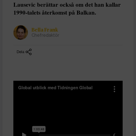
Lausevic berättar också om det han kallar
1990-talets återkomst på Balkan.
Bella Frank
Chefredaktör
Dela