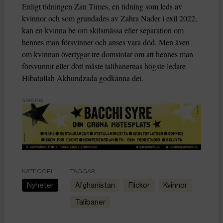
Enligt tidningen Zan Times, en tidning som leds av
kvinnor och som grundades av Zahra Nader i exil 2022,
kan en kvinna be om skilsmässa eller separation om
hennes man försvinner och anses vara död. Men även
om kvinnan övertygar tre domstolar om att hennes man
försvunnit eller dött måste talibanernas högste ledare
Hibatullah Akhundzada godkänna det.
ANNONS
KATEGORI
TAGGAR
Nyheter
Afghanistan
flickor
kvinnor
talibaner