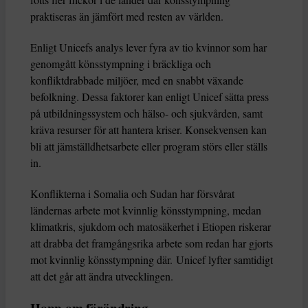
praktiseras än jämfört med resten av världen.
Enligt Unicefs analys lever fyra av tio kvinnor som har
genomgått könsstympning i bräckliga och
konfliktdrabbade miljöer, med en snabbt växande
befolkning. Dessa faktorer kan enligt Unicef sätta press
på utbildningssystem och hälso- och sjukvården, samt
kräva resurser för att hantera kriser. Konsekvensen kan
bli att jämställdhetsarbete eller program störs eller ställs
in.
Konflikterna i Somalia och Sudan har försvårat
ländernas arbete mot kvinnlig könsstympning, medan
klimatkris, sjukdom och matosäkerhet i Etiopen riskerar
att drabba det framgångsrika arbete som redan har gjorts
mot kvinnlig könsstympning där. Unicef lyfter samtidigt
att det går att ändra utvecklingen.