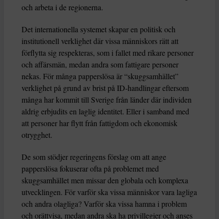
och arbeta i de regionerna.
Det internationella systemet skapar en politisk och
institutionell verklighet där vissa människors rätt att
förflytta sig respekteras, som i fallet med rikare personer
och affärsmän, medan andra som fattigare personer
nekas. För många papperslösa är “skuggsamhället”
verklighet på grund av brist på ID-handlingar eftersom
många har kommit till Sverige från länder där individen
aldrig erbjudits en laglig identitet. Eller i samband med
att personer har flytt från fattigdom och ekonomisk
otrygghet.
De som stödjer regeringens förslag om att ange
papperslösa fokuserar ofta på problemet med
skuggsamhället men missar den globala och komplexa
utvecklingen. För varför ska vissa människor vara lagliga
och andra olagliga? Varför ska vissa hamna i problem
och orättvisa, medan andra ska ha privillegier och anses