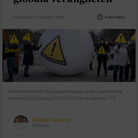
Publicerad 11 november, 2024
4 min lästid
Demonstration Stoppa angiverilagen, under Liberalernas
landsmöte i Linköping 2023. Foto: Carolina Byrmo / TT
Vladan Lausevic
Skribent