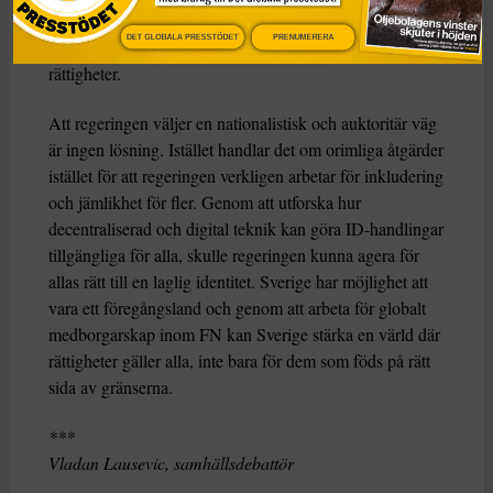
universell lösning, men det som saknas är en politisk och
DET GLOBALA PRESSTÖDET
PRENUMERERA
social vilja att förändra synen på tillhörighet och
rättigheter.
Att regeringen väljer en nationalistisk och auktoritär väg
är ingen lösning. Istället handlar det om orimliga åtgärder
istället för att regeringen verkligen arbetar för inkludering
och jämlikhet för fler. Genom att utforska hur
decentraliserad och digital teknik kan göra ID-handlingar
tillgängliga för alla, skulle regeringen kunna agera för
allas rätt till en laglig identitet. Sverige har möjlighet att
vara ett föregångsland och genom att arbeta för globalt
medborgarskap inom FN kan Sverige stärka en värld där
rättigheter gäller alla, inte bara för dem som föds på rätt
sida av gränserna.
***
Vladan Lausevic, samhällsdebattör