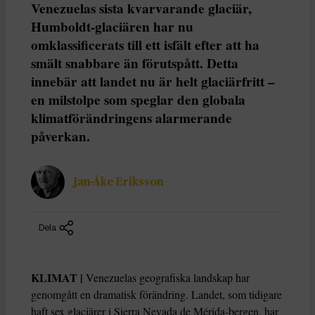
Venezuelas sista kvarvarande glaciär,
Humboldt-glaciären har nu
omklassificerats till ett isfält efter att ha
smält snabbare än förutspått. Detta
innebär att landet nu är helt glaciärfritt –
en milstolpe som speglar den globala
klimatförändringens alarmerande
påverkan.
Jan-Åke Eriksson
Dela
KLIMAT |
Venezuelas geografiska landskap har
genomgått en dramatisk förändring. Landet, som tidigare
haft sex glaciärer i Sierra Nevada de Mérida-bergen, har