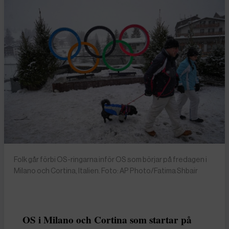
Folk går förbi OS-ringarna inför OS som börjar på fredagen i
Milano och Cortina, Italien. Foto: AP Photo/Fatima Shbair
OS i Milano och Cortina som startar på