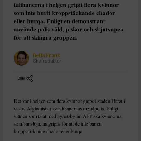
talibanerna i helgen gripit flera kvinnor
som inte burit kroppstäckande chador
eller burqa. Enligt en demonstrant
använde polis våld, piskor och skjutvapen
för att skingra gruppen.
Bella Frank
Chefredaktör
Dela
Det var i helgen som flera kvinnor greps i staden Herat i
västra Afghanistan av talibanernas moralpolis. Enligt
vittnen som talat med nyhetsbyrån AFP ska kvinnorna,
som bar slöja, ha gripits för att de inte bar en
kroppstäckande chador eller burqa