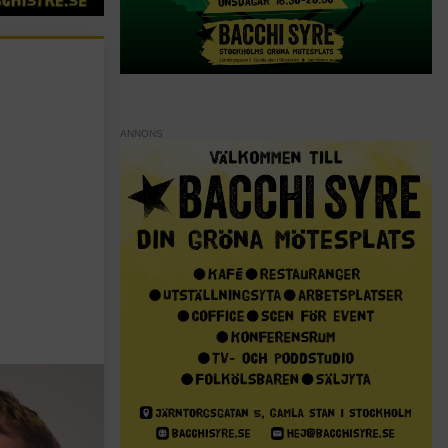
ANNONS