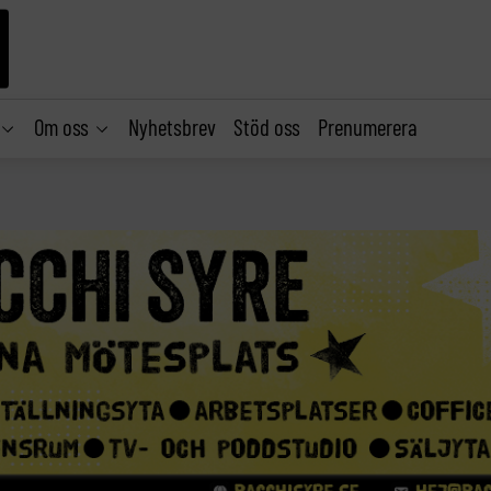
Om oss
Nyhetsbrev
Stöd oss
Prenumerera