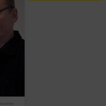
els minne.