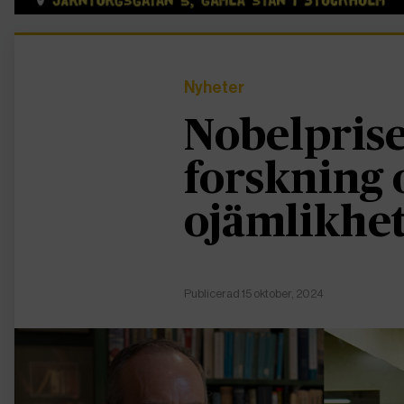
Nyheter
Nobelprise
forskning 
ojämlikhe
Publicerad 15 oktober, 2024