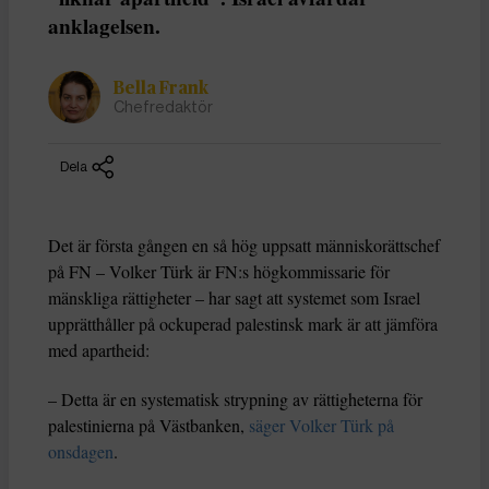
anklagelsen.
Bella Frank
Chefredaktör
Dela
Det är första gången en så hög uppsatt människorättschef
på FN – Volker Türk är FN:s högkommissarie för
mänskliga rättigheter – har sagt att systemet som Israel
upprätthåller på ockuperad palestinsk mark är att jämföra
med apartheid:
– Detta är en systematisk strypning av rättigheterna för
palestinierna på Västbanken,
säger Volker Türk på
onsdagen
.