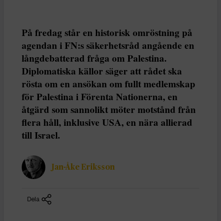
På fredag står en historisk omröstning på
agendan i FN:s säkerhetsråd angående en
långdebatterad fråga om Palestina.
Diplomatiska källor säger att rådet ska
rösta om en ansökan om fullt medlemskap
för Palestina i Förenta Nationerna, en
åtgärd som sannolikt möter motstånd från
flera håll, inklusive USA, en nära allierad
till Israel.
Jan-Åke Eriksson
Dela