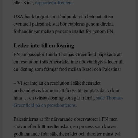
eller Kina,
rapporterar Reuters.
USA har klargjort sin ståndpunkt och betonat att en
eventuell palestinsk stat bör etableras genom direkta
förhandlingar mellan parterna istället för genom FN.
Leder inte till en lösning
FN-ambassadör Linda Thomas-Greenfield påpekade att
en resolution i säkerhetsrådet inte nödvändigtvis leder till
en lösning som främjar fred mellan Israel och Palestina:
– Vi ser inte att en resolution i säkerhetsrådet
nödvändigtvis kommer att få oss till en plats där vi kan
hitta … en tvåstatslösning som går framåt,
sade Thomas-
Greenfield på en presskonferens.
Palestinierna är för närvarande observatörer i FN men
strävar efter fullt medlemskap, en process som kräver
godkännande från säkerhetsrådet och därefter minst två