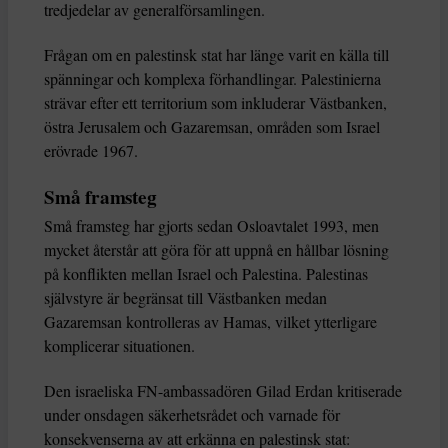
tredjedelar av generalförsamlingen.
Frågan om en palestinsk stat har länge varit en källa till
spänningar och komplexa förhandlingar. Palestinierna
strävar efter ett territorium som inkluderar Västbanken,
östra Jerusalem och Gazaremsan, områden som Israel
erövrade 1967.
Små framsteg
Små framsteg har gjorts sedan Osloavtalet 1993, men
mycket återstår att göra för att uppnå en hållbar lösning
på konflikten mellan Israel och Palestina. Palestinas
självstyre är begränsat till Västbanken medan
Gazaremsan kontrolleras av Hamas, vilket ytterligare
komplicerar situationen.
Den israeliska FN-ambassadören Gilad Erdan kritiserade
under onsdagen säkerhetsrådet och varnade för
konsekvenserna av att erkänna en palestinsk stat: