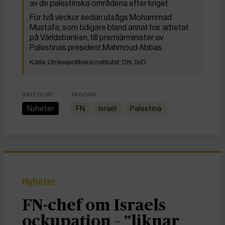
av de palestinska områdena efter kriget.
För två veckor sedan utsågs Mohammad
Mustafa, som tidigare bland annat har arbetat
på Världsbanken, till premiärminister av
Palestinas president Mahmoud Abbas.
Utrikespolitiska institutet, DN, SvD
KATEGORI
TAGGAR
Nyheter
FN
Israel
Palestina
Nyheter
FN-chef om Israels
ockupation – ”liknar