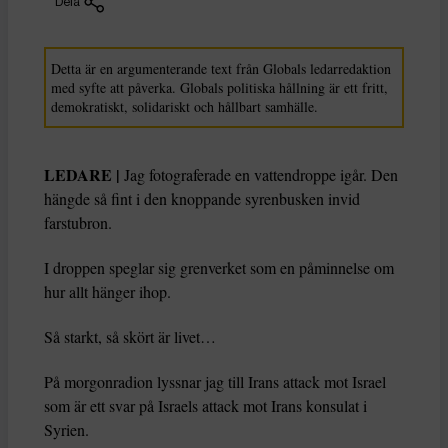
Dela
Detta är en argumenterande text från Globals ledarredaktion
med syfte att påverka. Globals politiska hållning är ett fritt,
demokratiskt, solidariskt och hållbart samhälle.
LEDARE |
Jag fotograferade en vattendroppe igår. Den
hängde så fint i den knoppande syrenbusken invid
farstubron.
I droppen speglar sig grenverket som en påminnelse om
hur allt hänger ihop.
Så starkt, så skört är livet…
På morgonradion lyssnar jag till Irans attack mot Israel
som är ett svar på Israels attack mot Irans konsulat i
Syrien.