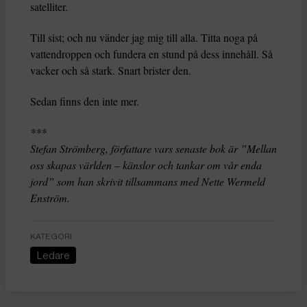
satelliter.
Till sist; och nu vänder jag mig till alla. Titta noga på
vattendroppen och fundera en stund på dess innehåll. Så
vacker och så stark. Snart brister den.
Sedan finns den inte mer.
***
Stefan Strömberg, författare vars senaste bok är ”Mellan
oss skapas världen – känslor och tankar om vår enda
jord” som han skrivit tillsammans med Nette Wermeld
Enström.
KATEGORI
Ledare