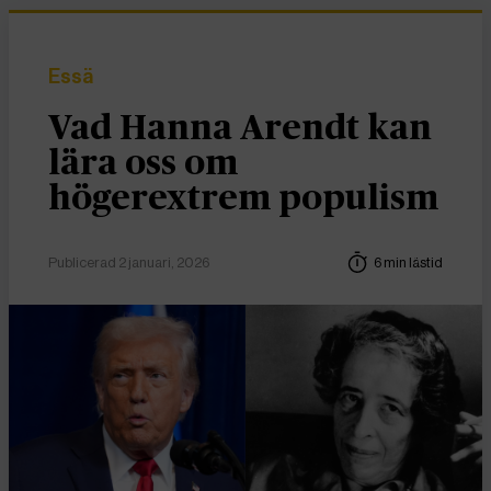
Essä
Vad Hanna Arendt kan
lära oss om
högerextrem populism
Publicerad 2 januari, 2026
6 min lästid