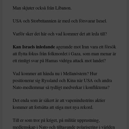
Man skjuter också från Libanon.
USA och Storbritannien är med och försvarar Israel.
Varför sker det här och vad kommer det att leda till?
Kan Israels inledande
agerande mot Iran vara ett försök
att flytta fokus från folkmordet i Gaza, som man menar är
ett rimligt svar på Hamas vidriga attack mot landet?
Vad kommer att hända nu i Mellanöstern? Hur
positionerar sig Ryssland och Kina när USA och andra
Nato-medlemmar så tydligt medverkar i konflikterna?
Det enda som är säkert är att vapenindustrins aktier
kommer att fortsätta att stiga mot nya rekord.
Till er som tror på kriget, på militär upprustning,
medlemskap i Nato och tilltagande polarisering i världen