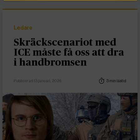
Ledare
Skräckscenariot med
ICE måste få oss att dra
i handbromsen
Publicerad 13 januari, 2026
3 min lästid