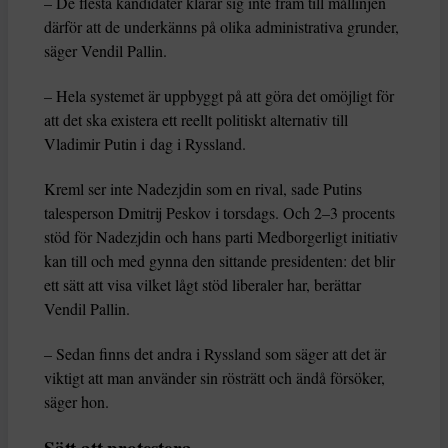
– De flesta kandidater klarar sig inte fram till mållinjen
därför att de underkänns på olika administrativa grunder,
säger Vendil Pallin.
– Hela systemet är uppbyggt på att göra det omöjligt för
att det ska existera ett reellt politiskt alternativ till
Vladimir Putin i dag i Ryssland.
Kreml ser inte Nadezjdin som en rival, sade Putins
talesperson Dmitrij Peskov i torsdags. Och 2–3 procents
stöd för Nadezjdin och hans parti Medborgerligt initiativ
kan till och med gynna den sittande presidenten: det blir
ett sätt att visa vilket lågt stöd liberaler har, berättar
Vendil Pallin.
– Sedan finns det andra i Ryssland som säger att det är
viktigt att man använder sin rösträtt och ändå försöker,
säger hon.