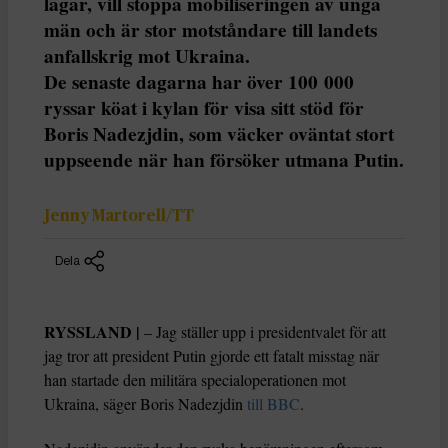
lagar, vill stoppa mobiliseringen av unga
män och är stor motståndare till landets
anfallskrig mot Ukraina.
De senaste dagarna har över 100 000
ryssar köat i kylan för visa sitt stöd för
Boris Nadezjdin, som väcker oväntat stort
uppseende när han försöker utmana Putin.
Jenny Martorell/TT
Dela
RYSSLAND |
– Jag ställer upp i presidentvalet för att
jag tror att president Putin gjorde ett fatalt misstag när
han startade den militära specialoperationen mot
Ukraina, säger Boris Nadezjdin
till BBC
.