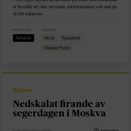
är beredda att sätta sitt namn, telefonnummer och stad på
de här papperna.
KATEGORI
TAGGAR
Nyheter
hbtq
Ryssland
Vladimir Putin
Nyheter
Nedskalat firande av
segerdagen i Moskva
Publicerad 11 maj, 2026
1 min lästid