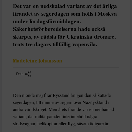
Det var en nedskalad variant av det årliga
firandet av segerdagen som hölls i Moskva
under lördagsförmiddagen.
Säkerhetsförberedelserna hade också
skärpts, av rädsla för Ukrainska drönare,
trots tre dagars tillfällig vapenvila.
Madeleine Johansson
Dela
Den nionde maj firar Ryssland årligen den så kallade
segerdagen, till minne av segern över Nazityskland i
andra världskriget. Men årets firande var en nedbantad
variant, där militärparaden inte innehöll några
stridsvagnar, helikoptrar eller flyg, såsom tidigare år.