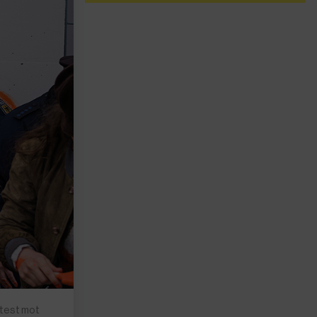
otest mot