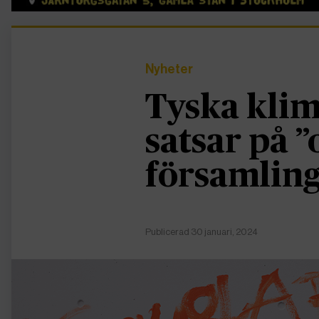
Nyheter
Tyska klim
satsar på ”
församling
Publicerad 30 januari, 2024