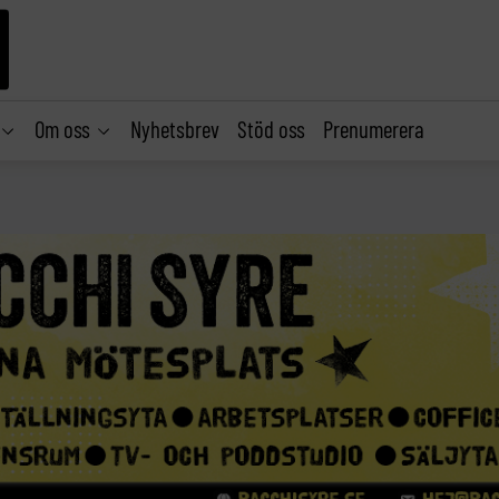
Om oss
Nyhetsbrev
Stöd oss
Prenumerera