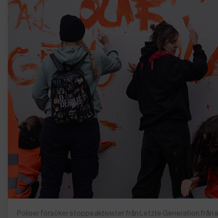
Poliser försöker stoppa aktivister från Letzte Generation från a