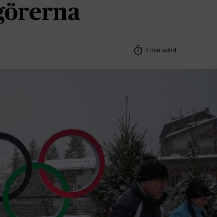
görerna
4 min lästid