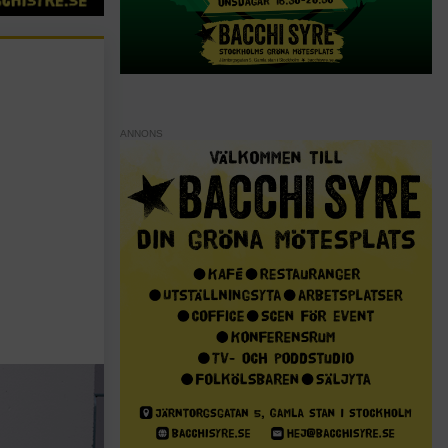
ANNONS