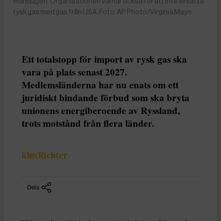
måndagen. Organisationen varnar också för att inte ersätta
rysk gas med gas från USA. Foto: AP Photo/Virginia Mayo
Ett totalstopp för import av rysk gas ska
vara på plats senast 2027.
Medlemsländerna har nu enats om ett
juridiskt bindande förbud som ska bryta
unionens energiberoende av Ryssland,
trots motstånd från flera länder.
Kim Richter
Dela