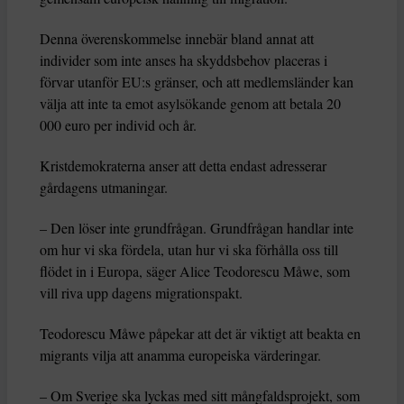
Denna överenskommelse innebär bland annat att
individer som inte anses ha skyddsbehov placeras i
förvar utanför EU:s gränser, och att medlemsländer kan
välja att inte ta emot asylsökande genom att betala 20
000 euro per individ och år.
Kristdemokraterna anser att detta endast adresserar
gårdagens utmaningar.
– Den löser inte grundfrågan. Grundfrågan handlar inte
om hur vi ska fördela, utan hur vi ska förhålla oss till
flödet in i Europa, säger Alice Teodorescu Måwe, som
vill riva upp dagens migrationspakt.
Teodorescu Måwe påpekar att det är viktigt att beakta en
migrants vilja att anamma europeiska värderingar.
– Om Sverige ska lyckas med sitt mångfaldsprojekt, som