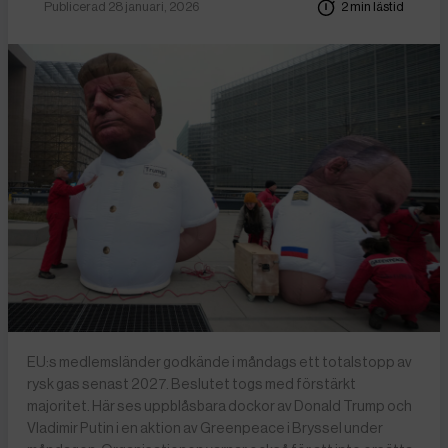
Publicerad 28 januari, 2026
2 min lästid
EU:s medlemsländer godkände i måndags ett totalstopp av
rysk gas senast 2027. Beslutet togs med förstärkt
majoritet. Här ses uppblåsbara dockor av Donald Trump och
Vladimir Putin i en aktion av Greenpeace i Bryssel under