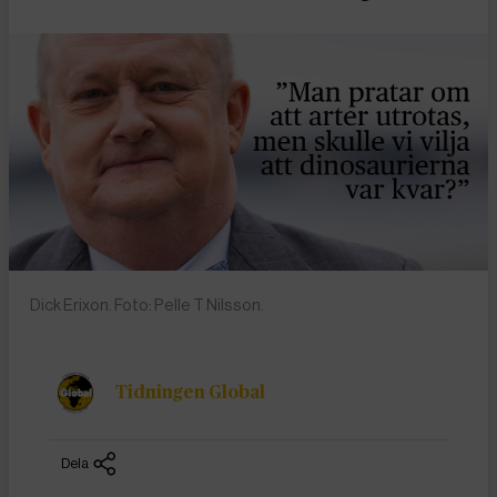
Dick Erixon. Foto: Pelle T Nilsson.
Tidningen Global
Dela