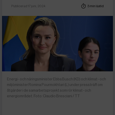
Publicerad 17 juni, 2024
3 min lästid
Energi- och näringsminister Ebba Busch (KD) och klimat- och
miljöminister Romina Pourmokhtari (L) under pressträff om
åtgärder i de samarbetsprojekt som rör klimat- och
energiområdet. Foto: Claudio Bresciani / TT