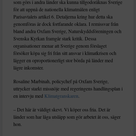
som görs i andra länder ska kunna tillgodoräknas Sverige
för att uppnå de nationella klimatmålen enligt
Parisavtalets artikel 6. Detaljerna kring hur detta ska
genomföras är dock fortfarande oklara. I remissvar från
bland andra Oxfam Sverige, Naturskyddsföreningen och
Svenska Kyrkan framgår stark kritik. Dessa
organisationer menar att Sverige genom förslaget
försöker köpa sig fri från sitt ansvar i klimatkrisen och
lägger en oproportionerligt stor börda på länder med
lägre inkomster.
Rosaline Marbinah, policychef på Oxfam Sverige,
uttrycker starkt missnöje med regeringens handlingsplan i
en intervju med
Klimatgranskaren
.
– Det här är väldigt skevt. Vi köper oss fria. Det är
länder som har låga utsläpp som gör arbetet åt oss, säger
hon.