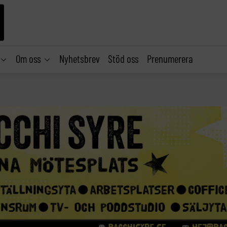
Om oss
Nyhetsbrev
Stöd oss
Prenumerera