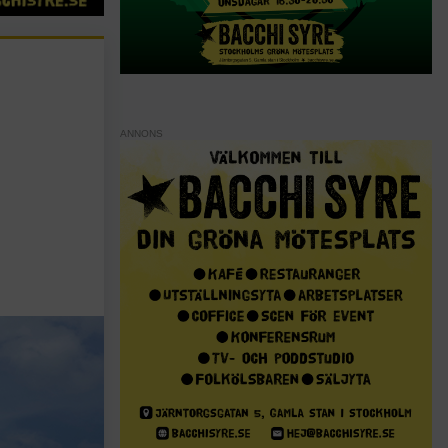
ANNONS