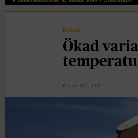
Debatt
Ökad varia
temperatur
Publicerad 17 juni, 2024