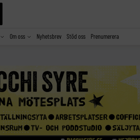
Om oss
Nyhetsbrev
Stöd oss
Prenumerera