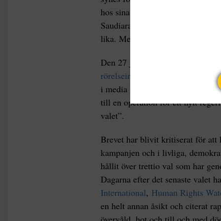
hos sina allierade, som
Israels
apa
Saudiarabien. Liksom i Orwells b
lika. Men det är tydligt att de ege
Den 27 juli, dagen före valet i V
rörelseinkubator i New York, ett 
i media har redan börjat påstå att 
till en operation för ett nytt reg
valet”.
Brevet har blivit kritiserat för att
kampanjen och i livliga, demokra
hållit över trettio val som har gen
Dagarna efter det senaste valet h
International
,
Human Rights Wat
en helt annan åsikt och citerat rap
övervåld, hot och till och med dö