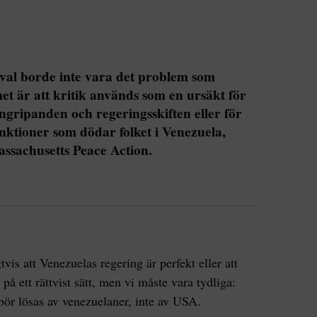
val borde inte vara det problem som
et är att kritik används som en ursäkt för
gripanden och regeringsskiften eller för
sanktioner som dödar folket i Venezuela,
ssachusetts Peace Action.
vis att Venezuelas regering är perfekt eller att
å ett rättvist sätt, men vi måste vara tydliga:
bör lösas av venezuelaner, inte av USA.