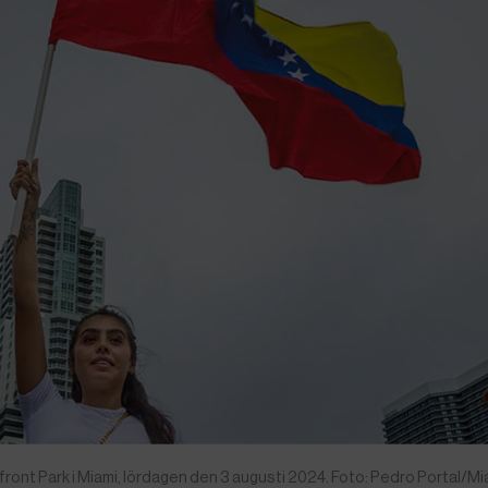
ront Park i Miami, lördagen den 3 augusti 2024. Foto: Pedro Portal/Mi