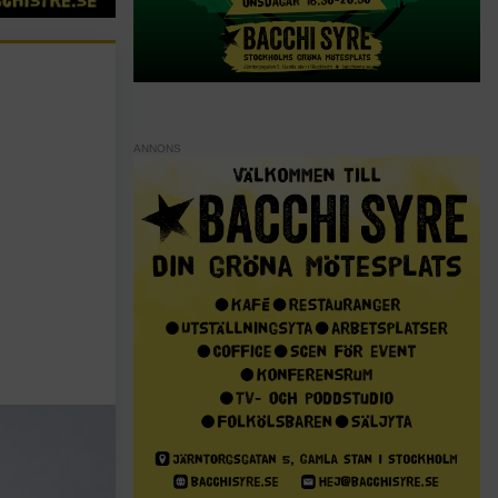
ANNONS