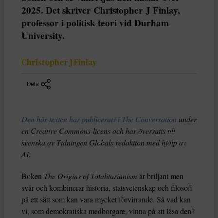
2025. Det skriver Christopher J Finlay,
professor i politisk teori vid Durham
University.
Christopher J Finlay
Dela
Den här texten har publicerats i The Conversation
under
en Creative Commons-licens och har översatts till
svenska av Tidningen Globals redaktion med hjälp av
AI
.
Boken
The Origins of Totalitarianism
är briljant men
svår och kombinerar historia, statsvetenskap och filosofi
på ett sätt som kan vara mycket förvirrande. Så vad kan
vi, som demokratiska medborgare, vinna på att läsa den?