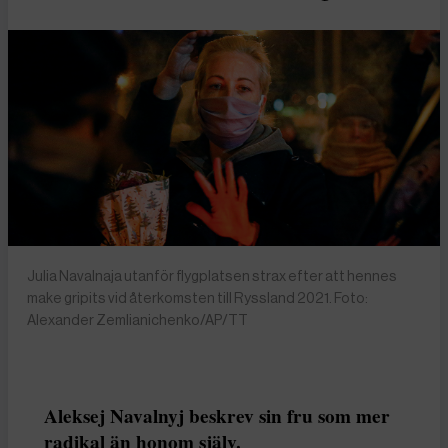
Julia Navalnaja utanför flygplatsen strax efter att hennes
make gripits vid återkomsten till Ryssland 2021. Foto:
Alexander Zemlianichenko/AP/TT
Aleksej Navalnyj beskrev sin fru som mer
radikal än honom själv.