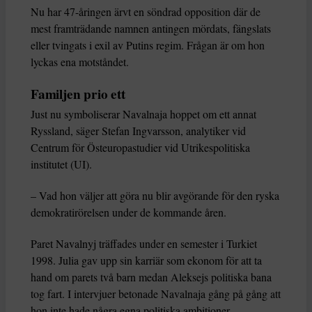
Nu har 47-åringen ärvt en söndrad opposition där de
mest framträdande namnen antingen mördats, fängslats
eller tvingats i exil av Putins regim. Frågan är om hon
lyckas ena motståndet.
Familjen prio ett
Just nu symboliserar Navalnaja hoppet om ett annat
Ryssland, säger Stefan Ingvarsson, analytiker vid
Centrum för Östeuropastudier vid Utrikespolitiska
institutet (UI).
– Vad hon väljer att göra nu blir avgörande för den ryska
demokratirörelsen under de kommande åren.
Paret Navalnyj träffades under en semester i Turkiet
1998. Julia gav upp sin karriär som ekonom för att ta
hand om parets två barn medan Aleksejs politiska bana
tog fart. I intervjuer betonade Navalnaja gång på gång att
hon inte hade några egna politiska ambitioner.