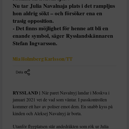
Nu tar Julia Navalnaja plats i det rampljus
hon aldrig sökt – och försöker ena en
trasig opposition.
- Det finns möjlighet för henne att bli en
enande symbol, säger Rysslandskännaren
Stefan Ingvarsson.
Mia Holmberg Karlsson/TT
Dela
RYSSLAND |
När paret Navalnyj landar i Moskva i
januari 2021 vet de vad som väntar. I passkontrollen
kommer ett hav av poliser emot dem. En snabb kyss på
kinden och Aleksej Navalnyj är borta.
Utanför flygplatsen står andedräkten som rök ur Julia